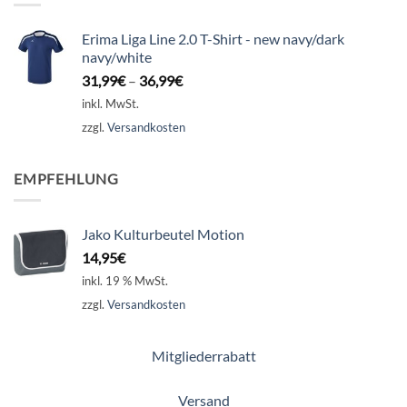
Erima Liga Line 2.0 T-Shirt - new navy/dark
navy/white
31,99
€
–
36,99
€
inkl. MwSt.
zzgl.
Versandkosten
EMPFEHLUNG
Jako Kulturbeutel Motion
14,95
€
inkl. 19 % MwSt.
zzgl.
Versandkosten
Mitgliederrabatt
Versand