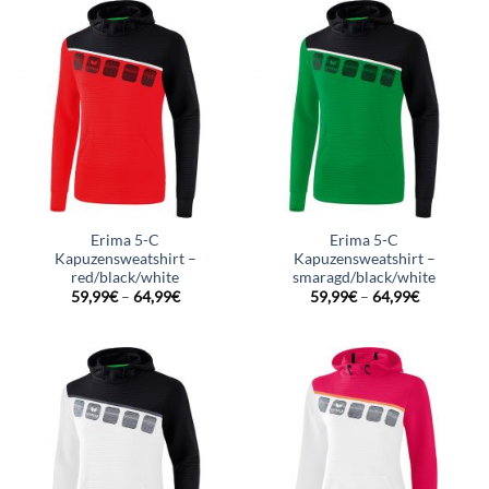
Erima 5-C
Erima 5-C
Kapuzensweatshirt –
Kapuzensweatshirt –
red/black/white
smaragd/black/white
59,99
€
–
64,99
€
59,99
€
–
64,99
€