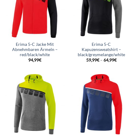
Erima 5-C Jacke Mit
Erima 5-C
Abnehmbaren Ärmeln –
Kapuzensweatshirt –
red/black/white
black/greymelange/white
94,99
€
59,99
€
–
64,99
€