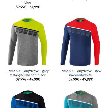
blue
59,99
€
–
64,99
€
Erima 5-C Longsleeve – grey
Erima 5-C Longsleeve – new
melange/lime pop/black
navy/red/white
39,99
€
–
49,99
€
39,99
€
–
49,99
€