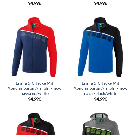
94,99
€
94,99
€
Erima 5-C Jacke Mit
Erima 5-C Jacke Mit
Abnehmbaren Ärmeln – new
Abnehmbaren Ärmeln – new
navy/red/white
royal/black/white
94,99
€
94,99
€