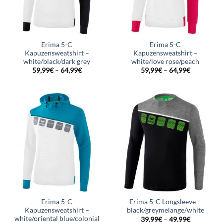
Erima 5-C
Erima 5-C
Kapuzensweatshirt –
Kapuzensweatshirt –
white/black/dark grey
white/love rose/peach
59,99
€
–
64,99
€
59,99
€
–
64,99
€
Erima 5-C
Erima 5-C Longsleeve –
Kapuzensweatshirt –
black/greymelange/white
white/oriental blue/colonial
39,99
€
–
49,99
€