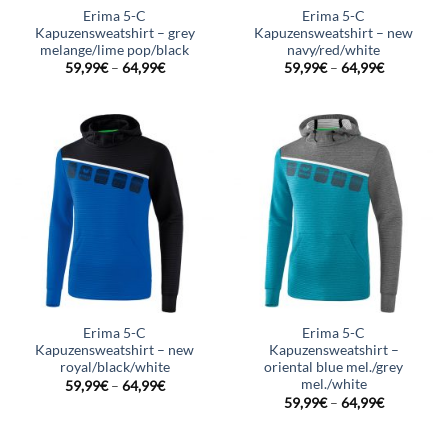
Erima 5-C
Erima 5-C
Kapuzensweatshirt – grey
Kapuzensweatshirt – new
melange/lime pop/black
navy/red/white
59,99
€
–
64,99
€
59,99
€
–
64,99
€
Erima 5-C
Erima 5-C
Kapuzensweatshirt – new
Kapuzensweatshirt –
royal/black/white
oriental blue mel./grey
mel./white
59,99
€
–
64,99
€
59,99
€
–
64,99
€