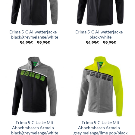
Erima 5-C Allwetterjacke –
Erima 5-C Allwetterjacke –
black/greymelange/white
black/white
54,99
€
–
59,99
€
54,99
€
–
59,99
€
Erima 5-C Jacke Mit
Erima 5-C Jacke Mit
Abnehmbaren Ärmeln –
Abnehmbaren Ärmeln –
black/greymelange/white
grey melange/lime pop/black