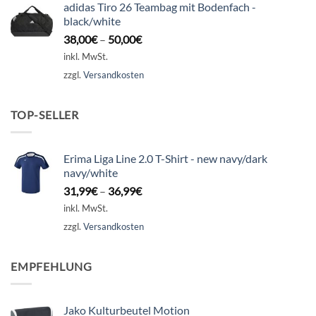
adidas Tiro 26 Teambag mit Bodenfach -
black/white
38,00
€
–
50,00
€
inkl. MwSt.
zzgl.
Versandkosten
TOP-SELLER
Erima Liga Line 2.0 T-Shirt - new navy/dark
navy/white
31,99
€
–
36,99
€
inkl. MwSt.
zzgl.
Versandkosten
EMPFEHLUNG
Jako Kulturbeutel Motion