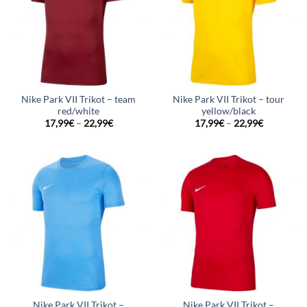
Nike Park VII Trikot – team
Nike Park VII Trikot – tour
red/white
yellow/black
17,99
€
–
22,99
€
17,99
€
–
22,99
€
Nike Park VII Trikot –
Nike Park VII Trikot –