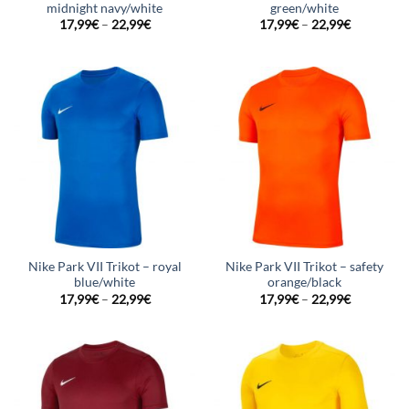
midnight navy/white
green/white
17,99
€
–
22,99
€
17,99
€
–
22,99
€
Nike Park VII Trikot – royal
Nike Park VII Trikot – safety
blue/white
orange/black
17,99
€
–
22,99
€
17,99
€
–
22,99
€