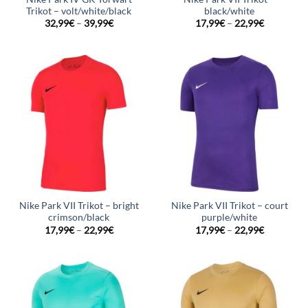
Trikot – volt/white/black
black/white
32,99
€
–
39,99
€
17,99
€
–
22,99
€
Nike Park VII Trikot – bright
Nike Park VII Trikot – court
crimson/black
purple/white
17,99
€
–
22,99
€
17,99
€
–
22,99
€