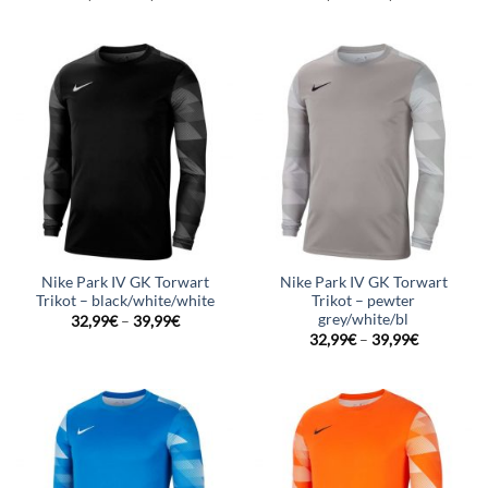
Nike Park IV GK Torwart
Nike Park IV GK Torwart
Trikot – black/white/white
Trikot – pewter
grey/white/bl
32,99
€
–
39,99
€
32,99
€
–
39,99
€