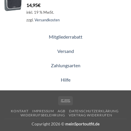
14,95
€
inkl. 19 % MwSt.
zzgl.
Versandkosten
Mitgliederrabatt
Versand
Zahlungsarten
Hilfe
Bank
Transfer
KONTAKT
IMPRESSUM
AGB
DATENSCHUTZERKLÄRUNG
WIDERRUFSBELEHRUNG
VERTRAG WIDERRUFEN
Copyright 2026 ©
meinSportoutfit.de