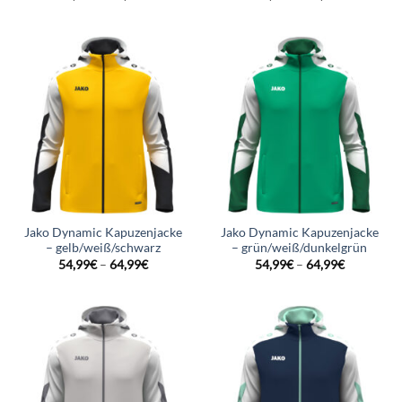
Jako Dynamic Kapuzenjacke
Jako Dynamic Kapuzenjacke
– gelb/weiß/schwarz
– grün/weiß/dunkelgrün
54,99
€
–
64,99
€
54,99
€
–
64,99
€