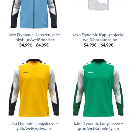
Jako Dynamic Kapuzenjacke
Jako Dynamic Kapuzenjacke
– skyblue/weiß/marine
– weiß/coral/marine
54,99
€
–
64,99
€
54,99
€
–
64,99
€
Jako Dynamic Longsleeve –
Jako Dynamic Longsleeve –
gelb/weiß/schwarz
grün/weiß/dunkelgrün