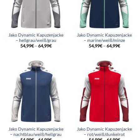
Jako Dynamic Kapuzenjacke
Jako Dynamic Kapuzenjacke
– hellgrau/weiß/grau
– marine/weiß/minze
54,99
€
–
64,99
€
54,99
€
–
64,99
€
Jako Dynamic Kapuzenjacke
Jako Dynamic Kapuzenjacke
– nachtblau/weiß/hellgrau
– rot/weiß/dunkelrot