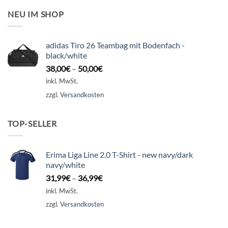
NEU IM SHOP
adidas Tiro 26 Teambag mit Bodenfach -
black/white
38,00
€
–
50,00
€
inkl. MwSt.
zzgl.
Versandkosten
TOP-SELLER
Erima Liga Line 2.0 T-Shirt - new navy/dark
navy/white
31,99
€
–
36,99
€
inkl. MwSt.
zzgl.
Versandkosten