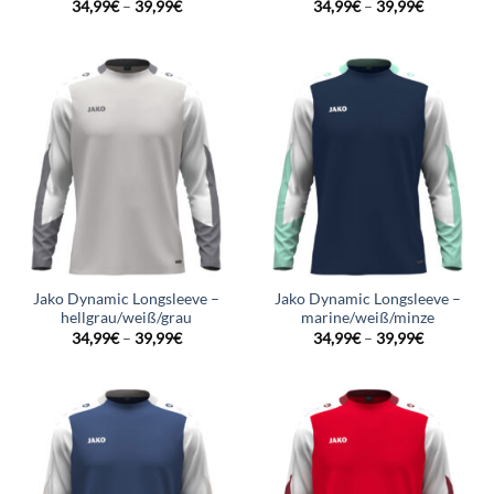
34,99
€
–
39,99
€
34,99
€
–
39,99
€
Jako Dynamic Longsleeve –
Jako Dynamic Longsleeve –
hellgrau/weiß/grau
marine/weiß/minze
34,99
€
–
39,99
€
34,99
€
–
39,99
€