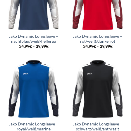
Jako Dynamic Longsleeve –
Jako Dynamic Longsleeve –
nachtblau/weiß/hellgrau
rot/weiß/dunkelrot
34,99
€
–
39,99
€
34,99
€
–
39,99
€
Jako Dynamic Longsleeve –
Jako Dynamic Longsleeve –
royal/weiß/marine
schwarz/weiß/anthrazit