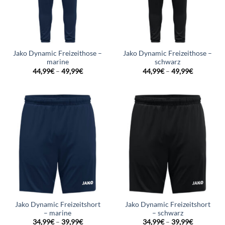
Jako Dynamic Freizeithose –
Jako Dynamic Freizeithose –
marine
schwarz
44,99
€
–
49,99
€
44,99
€
–
49,99
€
Jako Dynamic Freizeitshort
Jako Dynamic Freizeitshort
– marine
– schwarz
34,99
€
–
39,99
€
34,99
€
–
39,99
€