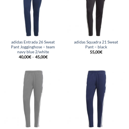
adidas Entrada 26 Sweat
adidas Squadra 21 Sweat
Pant Jogginghose – team
Pant – black
navy blue 2/white
55,00
€
40,00
€
–
45,00
€