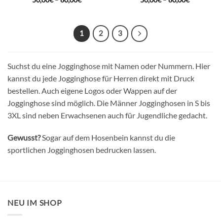
50,00
€
–
60,00
€
50,00
€
–
60,00
€
1
2
3
Suchst du eine Jogginghose mit Namen oder Nummern. Hier
kannst du jede Jogginghose für Herren direkt mit Druck
bestellen. Auch eigene Logos oder Wappen auf der
Jogginghose sind möglich. Die Männer Jogginghosen in S bis
3XL sind neben Erwachsenen auch für Jugendliche gedacht.
Gewusst?
Sogar auf dem Hosenbein kannst du die
sportlichen Jogginghosen bedrucken lassen.
NEU IM SHOP