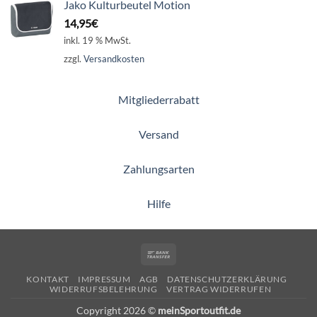
Jako Kulturbeutel Motion
14,95
€
inkl. 19 % MwSt.
zzgl.
Versandkosten
Mitgliederrabatt
Versand
Zahlungsarten
Hilfe
Bank
Transfer
KONTAKT
IMPRESSUM
AGB
DATENSCHUTZERKLÄRUNG
WIDERRUFSBELEHRUNG
VERTRAG WIDERRUFEN
Copyright 2026 ©
meinSportoutfit.de