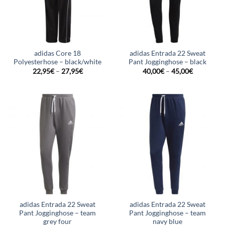
adidas Core 18
adidas Entrada 22 Sweat
Polyesterhose – black/white
Pant Jogginghose – black
22,95
€
–
27,95
€
40,00
€
–
45,00
€
adidas Entrada 22 Sweat
adidas Entrada 22 Sweat
Pant Jogginghose – team
Pant Jogginghose – team
grey four
navy blue