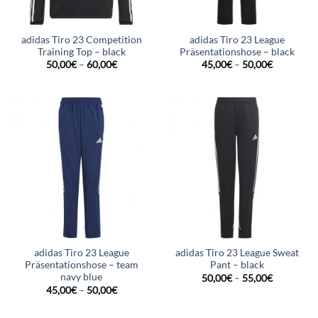
adidas Tiro 23 Competition
adidas Tiro 23 League
Training Top – black
Präsentationshose – black
50,00
€
–
60,00
€
45,00
€
–
50,00
€
adidas Tiro 23 League
adidas Tiro 23 League Sweat
Präsentationshose – team
Pant – black
navy blue
50,00
€
–
55,00
€
45,00
€
–
50,00
€