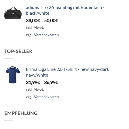
adidas Tiro 26 Teambag mit Bodenfach -
black/white
38,00
€
–
50,00
€
inkl. MwSt.
zzgl.
Versandkosten
TOP-SELLER
Erima Liga Line 2.0 T-Shirt - new navy/dark
navy/white
31,99
€
–
36,99
€
inkl. MwSt.
zzgl.
Versandkosten
EMPFEHLUNG