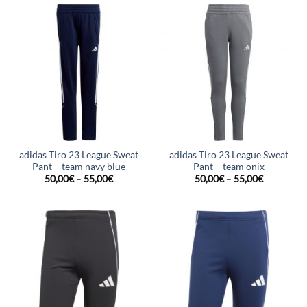
adidas Tiro 23 League Sweat
adidas Tiro 23 League Sweat
Pant – team navy blue
Pant – team onix
50,00
€
–
55,00
€
50,00
€
–
55,00
€