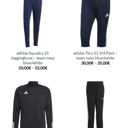
adidas Squadra 25
adidas Tiro 21 3/4 Pant –
Jogginghose – team navy
team navy blue/white
blue/white
30,00
€
–
35,00
€
50,00
€
–
55,00
€