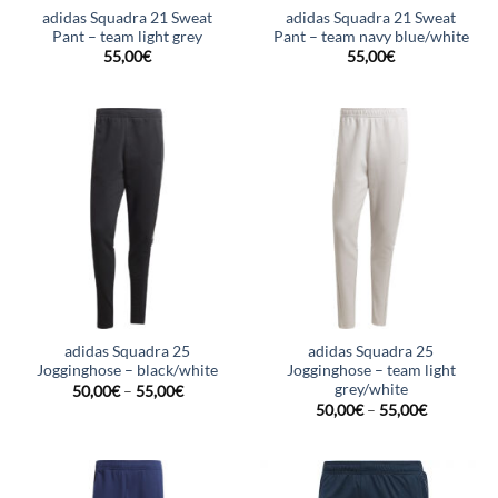
adidas Squadra 21 Sweat
adidas Squadra 21 Sweat
Pant – team light grey
Pant – team navy blue/white
55,00
€
55,00
€
adidas Squadra 25
adidas Squadra 25
Jogginghose – black/white
Jogginghose – team light
grey/white
50,00
€
–
55,00
€
50,00
€
–
55,00
€