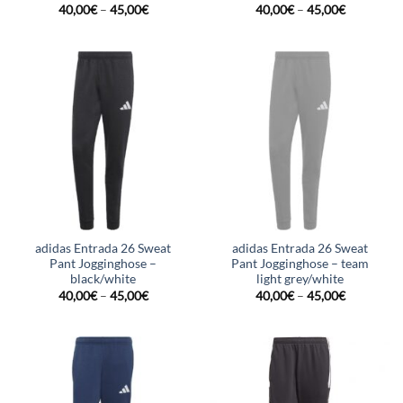
40,00
€
–
45,00
€
40,00
€
–
45,00
€
adidas Entrada 26 Sweat
adidas Entrada 26 Sweat
Pant Jogginghose –
Pant Jogginghose – team
black/white
light grey/white
40,00
€
–
45,00
€
40,00
€
–
45,00
€