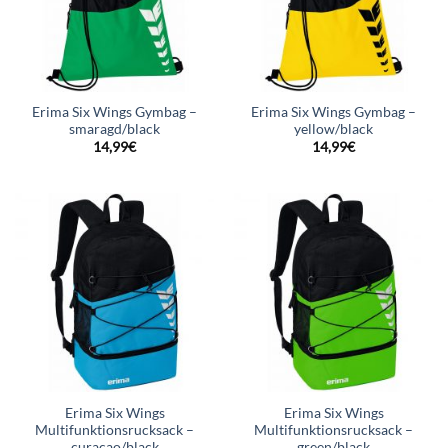
Erima Six Wings Gymbag –
Erima Six Wings Gymbag –
smaragd/black
yellow/black
14,99
€
14,99
€
Erima Six Wings
Erima Six Wings
Multifunktionsrucksack –
Multifunktionsrucksack –
curacao/black
green/black