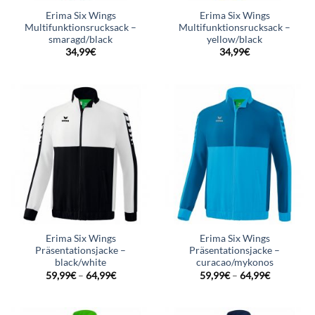
Erima Six Wings
Erima Six Wings
Multifunktionsrucksack –
Multifunktionsrucksack –
smaragd/black
yellow/black
34,99
€
34,99
€
Erima Six Wings
Erima Six Wings
Präsentationsjacke –
Präsentationsjacke –
black/white
curacao/mykonos
59,99
€
–
64,99
€
59,99
€
–
64,99
€