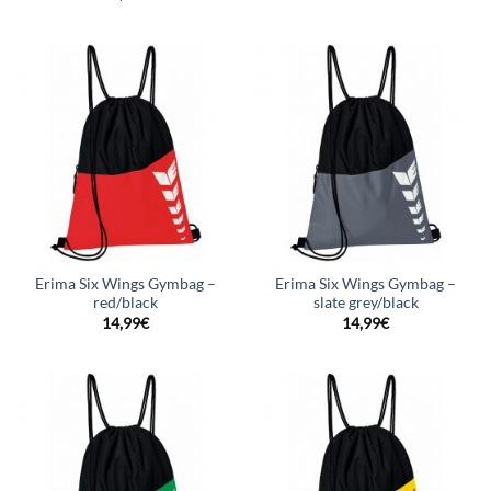
Erima Six Wings Gymbag –
Erima Six Wings Gymbag –
red/black
slate grey/black
14,99
€
14,99
€