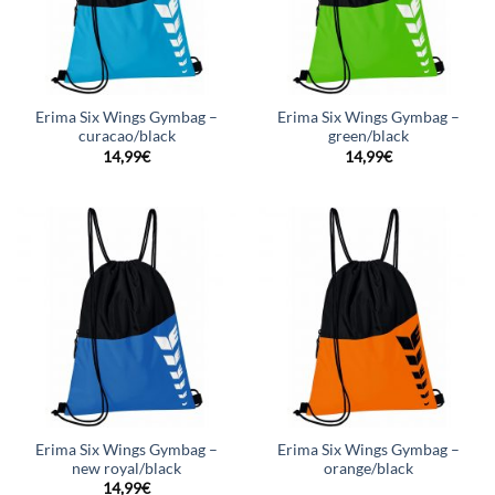
Erima Six Wings Gymbag –
Erima Six Wings Gymbag –
curacao/black
green/black
14,99
€
14,99
€
Erima Six Wings Gymbag –
Erima Six Wings Gymbag –
new royal/black
orange/black
14,99
€