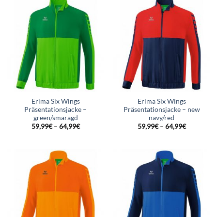
Erima Six Wings
Erima Six Wings
Präsentationsjacke –
Präsentationsjacke – new
green/smaragd
navy/red
59,99
€
–
64,99
€
59,99
€
–
64,99
€