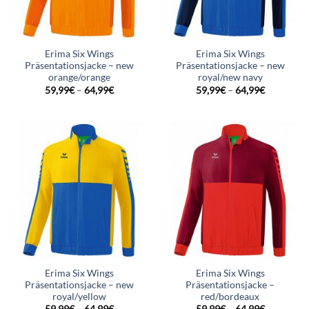
Erima Six Wings
Erima Six Wings
Präsentationsjacke – new
Präsentationsjacke – new
orange/orange
royal/new navy
59,99
€
–
64,99
€
59,99
€
–
64,99
€
Erima Six Wings
Erima Six Wings
Präsentationsjacke – new
Präsentationsjacke –
royal/yellow
red/bordeaux