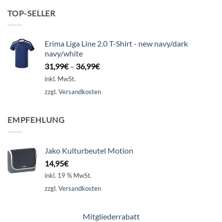
TOP-SELLER
Erima Liga Line 2.0 T-Shirt - new navy/dark
navy/white
31,99
€
–
36,99
€
inkl. MwSt.
zzgl.
Versandkosten
EMPFEHLUNG
Jako Kulturbeutel Motion
14,95
€
inkl. 19 % MwSt.
zzgl.
Versandkosten
Mitgliederrabatt