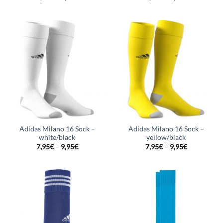
Adidas Milano 16 Sock –
Adidas Milano 16 Sock –
white/black
yellow/black
7,95
€
–
9,95
€
7,95
€
–
9,95
€