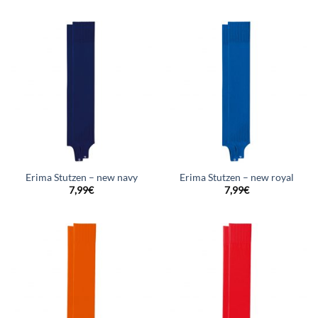
Erima Stutzen – new navy
Erima Stutzen – new royal
7,99
€
7,99
€