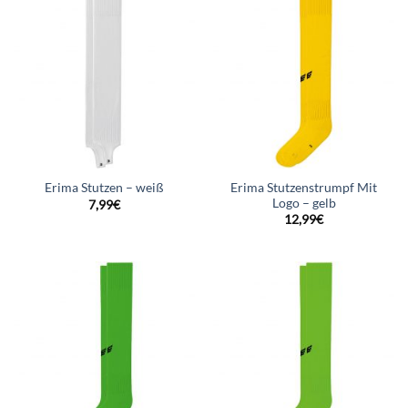
Erima Stutzenstrumpf Mit
Erima Stutzen – weiß
Logo – gelb
7,99
€
12,99
€