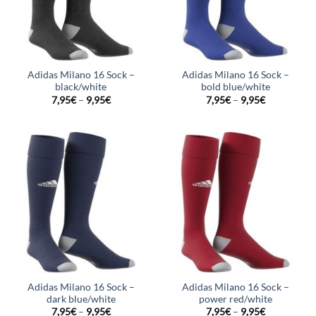
Adidas Milano 16 Sock –
Adidas Milano 16 Sock –
black/white
bold blue/white
7,95
€
–
9,95
€
7,95
€
–
9,95
€
Adidas Milano 16 Sock –
Adidas Milano 16 Sock –
dark blue/white
power red/white
7,95
€
–
9,95
€
7,95
€
–
9,95
€