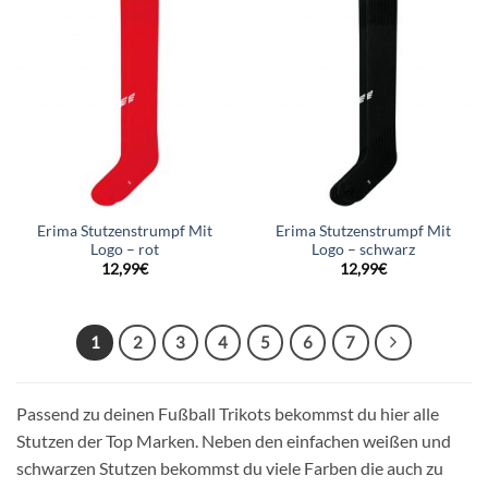
Erima Stutzenstrumpf Mit
Erima Stutzenstrumpf Mit
Logo – rot
Logo – schwarz
12,99
€
12,99
€
1
2
3
4
5
6
7
Passend zu deinen Fußball Trikots bekommst du hier alle
Stutzen der Top Marken. Neben den einfachen weißen und
schwarzen Stutzen bekommst du viele Farben die auch zu