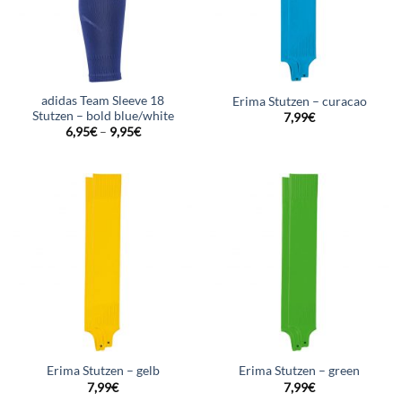
adidas Team Sleeve 18
Erima Stutzen – curacao
Stutzen – bold blue/white
7,99
€
6,95
€
–
9,95
€
Erima Stutzen – gelb
Erima Stutzen – green
7,99
€
7,99
€