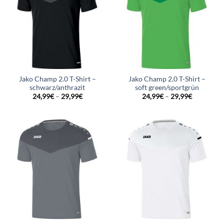
Jako Champ 2.0 T-Shirt –
Jako Champ 2.0 T-Shirt –
schwarz/anthrazit
soft green/sportgrün
24,99
€
–
29,99
€
24,99
€
–
29,99
€