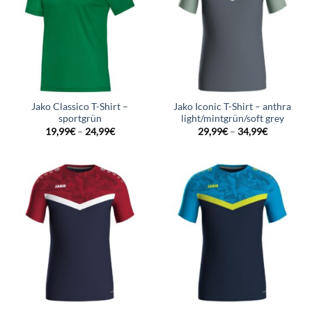
Jako Classico T-Shirt –
Jako Iconic T-Shirt – anthra
sportgrün
light/mintgrün/soft grey
19,99
€
–
24,99
€
29,99
€
–
34,99
€