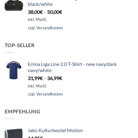
black/white
38,00
€
–
50,00
€
inkl. MwSt.
zzgl.
Versandkosten
TOP-SELLER
Erima Liga Line 2.0 T-Shirt - new navy/dark
navy/white
31,99
€
–
36,99
€
inkl. MwSt.
zzgl.
Versandkosten
EMPFEHLUNG
Jako Kulturbeutel Motion