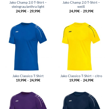
Jako Champ 2.0 T-Shirt –
Jako Champ 2.0 T-Shirt –
steingrau/anthra light
weiß
24,99
€
–
29,99
€
24,99
€
–
29,99
€
Jako Classico T-Shirt
Jako Classico T-Shirt – citro
19,99
€
–
24,99
€
19,99
€
–
24,99
€