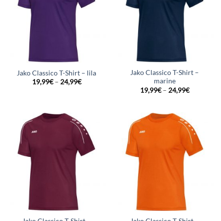
Jako Classico T-Shirt –
Jako Classico T-Shirt – lila
marine
19,99
€
–
24,99
€
19,99
€
–
24,99
€
Jako Classico T-Shirt –
Jako Classico T-Shirt –