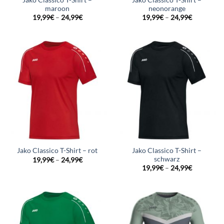
maroon
neonorange
19,99
€
–
24,99
€
19,99
€
–
24,99
€
Jako Classico T-Shirt –
Jako Classico T-Shirt – rot
schwarz
19,99
€
–
24,99
€
19,99
€
–
24,99
€