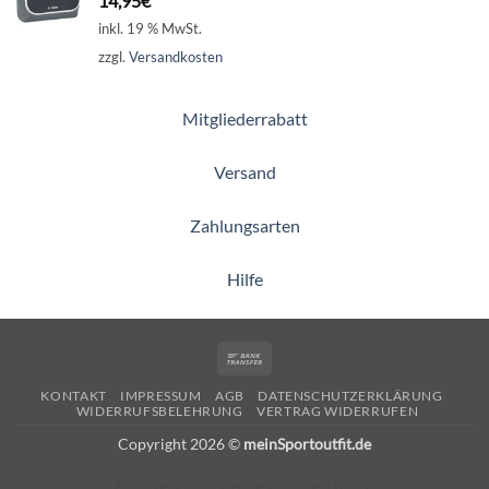
14,95
€
inkl. 19 % MwSt.
zzgl.
Versandkosten
Mitgliederrabatt
Versand
Zahlungsarten
Hilfe
Bank
Transfer
KONTAKT
IMPRESSUM
AGB
DATENSCHUTZERKLÄRUNG
WIDERRUFSBELEHRUNG
VERTRAG WIDERRUFEN
Copyright 2026 ©
meinSportoutfit.de
Alle Preise inkl. der gesetzlichen MwSt.