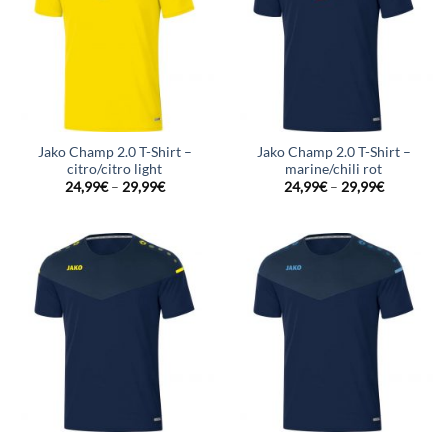
Jako Champ 2.0 T-Shirt –
Jako Champ 2.0 T-Shirt –
citro/citro light
marine/chili rot
24,99
€
–
29,99
€
24,99
€
–
29,99
€