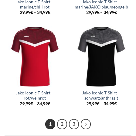
Jako Iconic T-Shirt –
Jako Iconic T-Shirt –
marine/chili rot
marine/JAKO blau/neongelb
29,99
€
–
34,99
€
29,99
€
–
34,99
€
Jako Iconic T-Shirt –
Jako Iconic T-Shirt –
rot/weinrot
schwarz/anthrazit
29,99
€
–
34,99
€
29,99
€
–
34,99
€
1
2
3