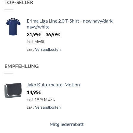
TOP-SELLER
Erima Liga Line 2.0 T-Shirt - new navy/dark
navy/white
31,99
€
–
36,99
€
inkl. MwSt.
zzgl.
Versandkosten
EMPFEHLUNG
Jako Kulturbeutel Motion
14,95
€
inkl. 19 % MwSt.
zzgl.
Versandkosten
Mitgliederrabatt