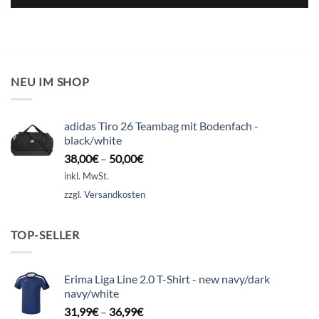
NEU IM SHOP
adidas Tiro 26 Teambag mit Bodenfach -
black/white
38,00
€
–
50,00
€
inkl. MwSt.
zzgl.
Versandkosten
TOP-SELLER
Erima Liga Line 2.0 T-Shirt - new navy/dark
navy/white
31,99
€
–
36,99
€