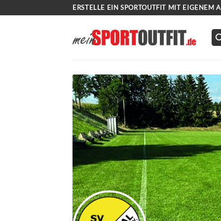
Zum
ERSTELLE EIN SPORTOUTFIT MIT EIGENEM 
Inhalt
springen