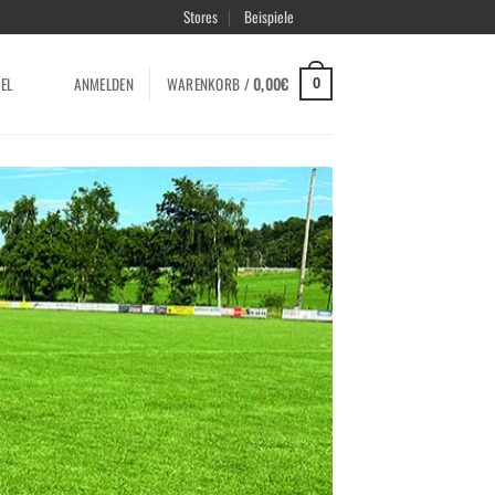
Stores
Beispiele
EL
ANMELDEN
WARENKORB /
0,00
€
0