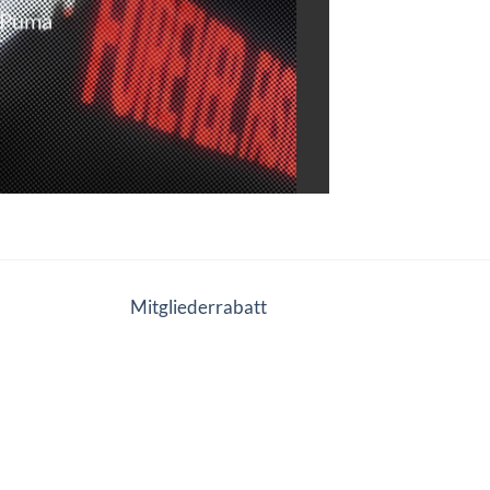
d Puma
Mitgliederrabatt