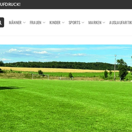
AUFDRUCK!
MÄNNER
FRAUEN
KINDER
SPORTS
MARKEN
AUSLAUFARTIK