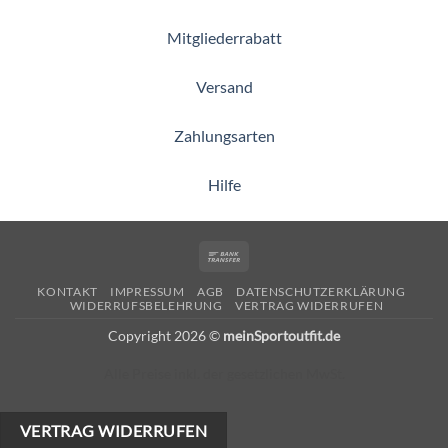
Mitgliederrabatt
Versand
Zahlungsarten
Hilfe
Bank
Transfer
KONTAKT
IMPRESSUM
AGB
DATENSCHUTZERKLÄRUNG
WIDERRUFSBELEHRUNG
VERTRAG WIDERRUFEN
Copyright 2026 ©
meinSportoutfit.de
Alle Preise inkl. der gesetzlichen MwSt.
VERTRAG WIDERRUFEN