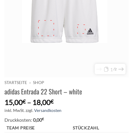
1
2
STARTSEITE
»
SHOP
adidas Entrada 22 Short – white
15,00
–
18,00
€
€
inkl. MwSt.
zzgl.
Versandkosten
€
Druckkosten:
0,00
TEAM PREISE
STÜCKZAHL