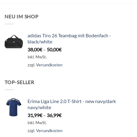
NEU IM SHOP
adidas Tiro 26 Teambag mit Bodenfach -
black/white
38,00
€
–
50,00
€
inkl. MwSt.
zzgl.
Versandkosten
TOP-SELLER
Erima Liga Line 2.0 T-Shirt - new navy/dark
navy/white
31,99
€
–
36,99
€
inkl. MwSt.
zzgl.
Versandkosten