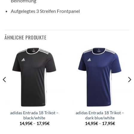
Beinöffnung
Aufgelegtes 3 Streifen Frontpanel
ÄHNLICHE PRODUKTE
adidas Entrada 18 Trikot –
adidas Entrada 18 Trikot –
black/white
dark blue/white
14,95
€
–
17,95
€
14,95
€
–
17,95
€