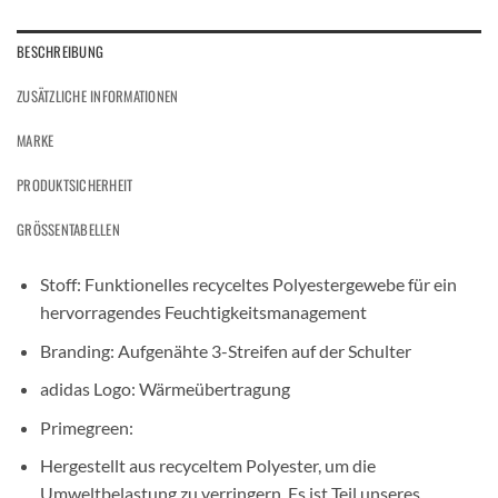
BESCHREIBUNG
ZUSÄTZLICHE INFORMATIONEN
MARKE
PRODUKTSICHERHEIT
GRÖSSENTABELLEN
Stoff: Funktionelles recyceltes Polyestergewebe für ein
hervorragendes Feuchtigkeitsmanagement
Branding: Aufgenähte 3-Streifen auf der Schulter
adidas Logo: Wärmeübertragung
Primegreen:
Hergestellt aus recyceltem Polyester, um die
Umweltbelastung zu verringern. Es ist Teil unseres