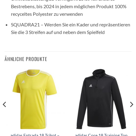
Bestrebens, bis 2024 in jedem möglichen Produkt 100%
recyceltes Polyester zu verwenden
SQUADRA21 – Werden Sie ein Kader und repräsentieren
Sie die 3 Streifen auf und neben dem Spielfeld
ÄHNLICHE PRODUKTE
adidas Entrada 18 Trikot –
adidas Core 18 Training Top