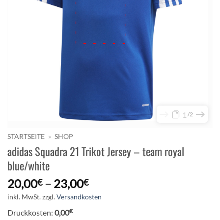
1
2
STARTSEITE
»
SHOP
adidas Squadra 21 Trikot Jersey – team royal
blue/white
20,00
–
23,00
€
€
inkl. MwSt.
zzgl.
Versandkosten
€
Druckkosten:
0,00