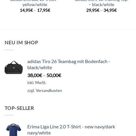
yellow/white
– black/white
14,95
€
–
17,95
€
29,95
€
–
34,95
€
NEU IM SHOP
adidas Tiro 26 Teambag mit Bodenfach -
black/white
38,00
€
–
50,00
€
inkl. MwSt.
zzgl.
Versandkosten
TOP-SELLER
Erima Liga Line 2.0 T-Shirt - new navy/dark
navy/white