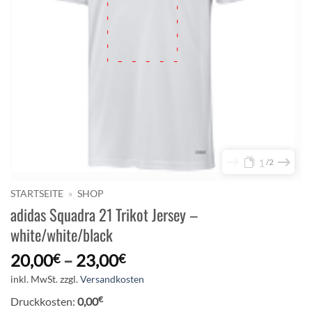
1
2
STARTSEITE
»
SHOP
adidas Squadra 21 Trikot Jersey –
white/white/black
20,00
–
23,00
€
€
inkl. MwSt.
zzgl.
Versandkosten
€
Druckkosten:
0,00