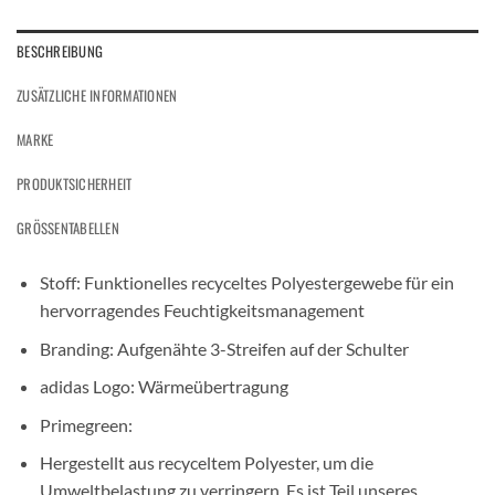
BESCHREIBUNG
ZUSÄTZLICHE INFORMATIONEN
MARKE
PRODUKTSICHERHEIT
GRÖSSENTABELLEN
Stoff: Funktionelles recyceltes Polyestergewebe für ein
hervorragendes Feuchtigkeitsmanagement
Branding: Aufgenähte 3-Streifen auf der Schulter
adidas Logo: Wärmeübertragung
Primegreen:
Hergestellt aus recyceltem Polyester, um die
Umweltbelastung zu verringern. Es ist Teil unseres