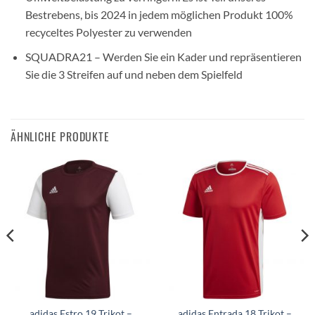
Bestrebens, bis 2024 in jedem möglichen Produkt 100%
recyceltes Polyester zu verwenden
SQUADRA21 – Werden Sie ein Kader und repräsentieren
Sie die 3 Streifen auf und neben dem Spielfeld
ÄHNLICHE PRODUKTE
adidas Estro 19 Trikot –
adidas Entrada 18 Trikot –