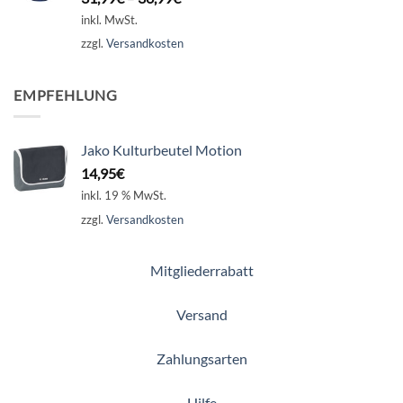
inkl. MwSt.
zzgl.
Versandkosten
EMPFEHLUNG
Jako Kulturbeutel Motion
14,95
€
inkl. 19 % MwSt.
zzgl.
Versandkosten
Mitgliederrabatt
Versand
Zahlungsarten
Hilfe