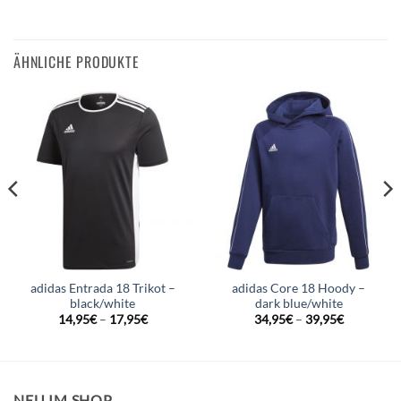
ÄHNLICHE PRODUKTE
adidas Entrada 18 Trikot –
adidas Core 18 Hoody –
black/white
dark blue/white
14,95
€
–
17,95
€
34,95
€
–
39,95
€
NEU IM SHOP