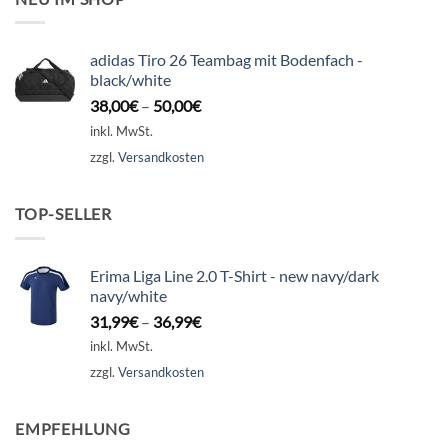
adidas Tiro 26 Teambag mit Bodenfach -
black/white
38,00
€
–
50,00
€
inkl. MwSt.
zzgl.
Versandkosten
TOP-SELLER
Erima Liga Line 2.0 T-Shirt - new navy/dark
navy/white
31,99
€
–
36,99
€
inkl. MwSt.
zzgl.
Versandkosten
EMPFEHLUNG