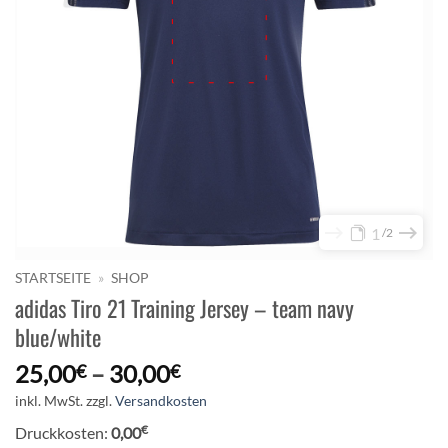
1
2
STARTSEITE
»
SHOP
adidas Tiro 21 Training Jersey – team navy
blue/white
25,00
–
30,00
€
€
inkl. MwSt.
zzgl.
Versandkosten
€
Druckkosten:
0,00