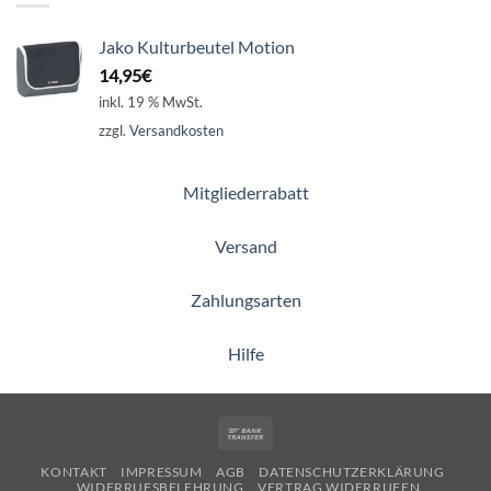
Jako Kulturbeutel Motion
14,95
€
inkl. 19 % MwSt.
zzgl.
Versandkosten
Mitgliederrabatt
Versand
Zahlungsarten
Hilfe
Bank
Transfer
KONTAKT
IMPRESSUM
AGB
DATENSCHUTZERKLÄRUNG
WIDERRUFSBELEHRUNG
VERTRAG WIDERRUFEN