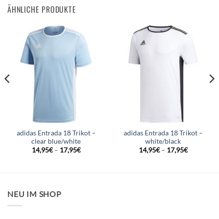
ÄHNLICHE PRODUKTE
adidas Entrada 18 Trikot –
adidas Entrada 18 Trikot –
clear blue/white
white/black
14,95
€
–
17,95
€
14,95
€
–
17,95
€
NEU IM SHOP