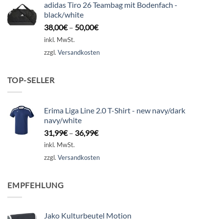
adidas Tiro 26 Teambag mit Bodenfach -
black/white
38,00
€
–
50,00
€
inkl. MwSt.
zzgl.
Versandkosten
TOP-SELLER
Erima Liga Line 2.0 T-Shirt - new navy/dark
navy/white
31,99
€
–
36,99
€
inkl. MwSt.
zzgl.
Versandkosten
EMPFEHLUNG
Jako Kulturbeutel Motion