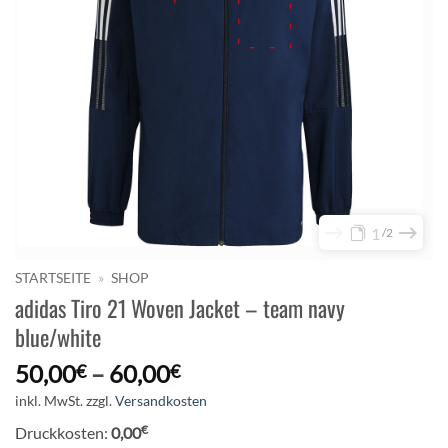
1
2
STARTSEITE
»
SHOP
adidas Tiro 21 Woven Jacket – team navy
blue/white
50,00
–
60,00
€
€
inkl. MwSt.
zzgl.
Versandkosten
€
Druckkosten:
0,00