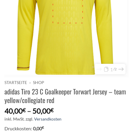
1
2
STARTSEITE
»
SHOP
adidas Tiro 23 C Goalkeeper Torwart Jersey – team
yellow/collegiate red
40,00
–
50,00
€
€
inkl. MwSt.
zzgl.
Versandkosten
€
Druckkosten:
0,00