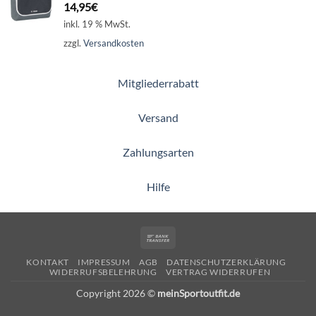
14,95
€
inkl. 19 % MwSt.
zzgl.
Versandkosten
Mitgliederrabatt
Versand
Zahlungsarten
Hilfe
Bank
Transfer
KONTAKT
IMPRESSUM
AGB
DATENSCHUTZERKLÄRUNG
WIDERRUFSBELEHRUNG
VERTRAG WIDERRUFEN
Copyright 2026 ©
meinSportoutfit.de