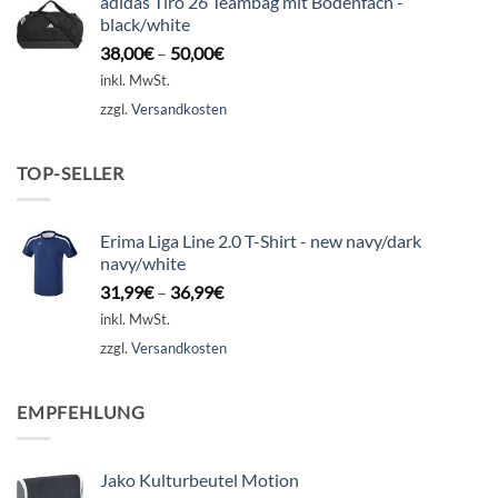
adidas Tiro 26 Teambag mit Bodenfach -
black/white
38,00
€
–
50,00
€
inkl. MwSt.
zzgl.
Versandkosten
TOP-SELLER
Erima Liga Line 2.0 T-Shirt - new navy/dark
navy/white
31,99
€
–
36,99
€
inkl. MwSt.
zzgl.
Versandkosten
EMPFEHLUNG
Jako Kulturbeutel Motion