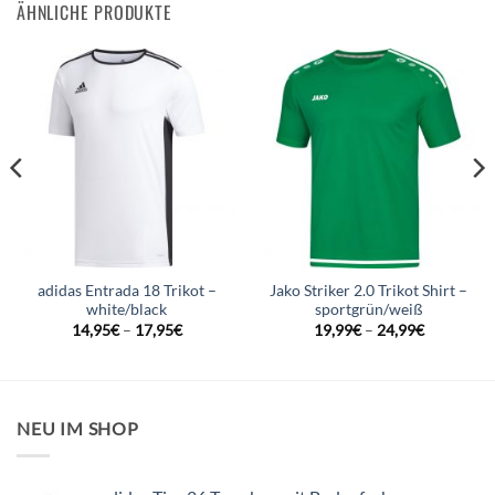
ÄHNLICHE PRODUKTE
adidas Entrada 18 Trikot –
Jako Striker 2.0 Trikot Shirt –
white/black
sportgrün/weiß
14,95
€
–
17,95
€
19,99
€
–
24,99
€
NEU IM SHOP