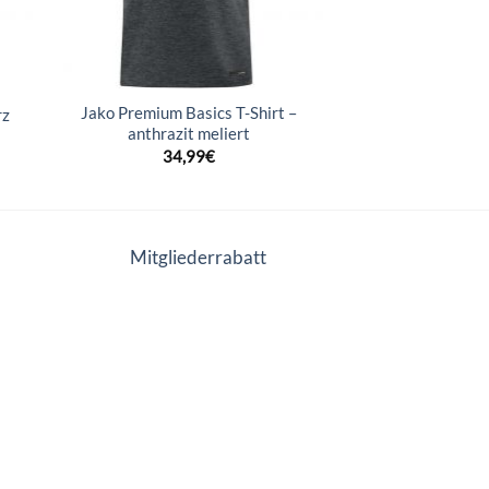
Jako Premium Basics T-Shirt –
rz
anthrazit meliert
34,99
€
Mitgliederrabatt