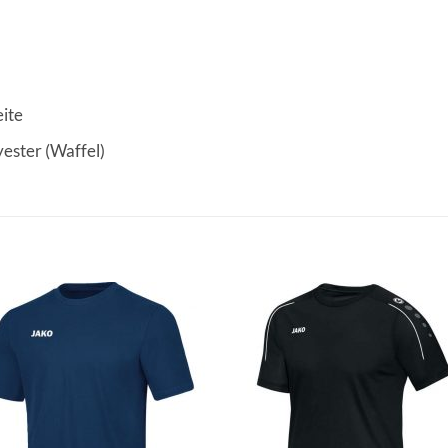
eite
ester (Waffel)