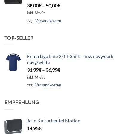
38,00
€
–
50,00
€
inkl. MwSt.
zzgl.
Versandkosten
TOP-SELLER
Erima Liga Line 2.0 T-Shirt - new navy/dark
navy/white
31,99
€
–
36,99
€
inkl. MwSt.
zzgl.
Versandkosten
EMPFEHLUNG
Jako Kulturbeutel Motion
14,95
€