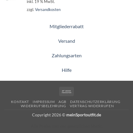
inkl. 19 % MwSt.
zzgl.
Versandkosten
Mitgliederrabatt
Versand
Zahlungsarten
Hilfe
Bank
Transfer
KONTAKT
IMPRESSUM
AGB
DATENSCHUTZERKLÄRUNG
WIDERRUFSBELEHRUNG
VERTRAG WIDERRUFEN
Copyright 2026 ©
meinSportoutfit.de
Alle Preise inkl. der gesetzlichen MwSt.