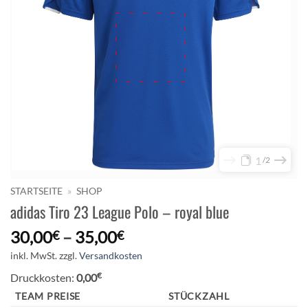
1
2
STARTSEITE
»
SHOP
adidas Tiro 23 League Polo – royal blue
30,00
–
35,00
€
€
inkl. MwSt.
zzgl.
Versandkosten
€
Druckkosten:
0,00
TEAM PREISE
STÜCKZAHL