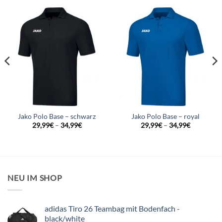
Jako Polo Base – schwarz
Jako Polo Base – royal
29,99
€
–
34,99
€
29,99
€
–
34,99
€
NEU IM SHOP
adidas Tiro 26 Teambag mit Bodenfach -
black/white