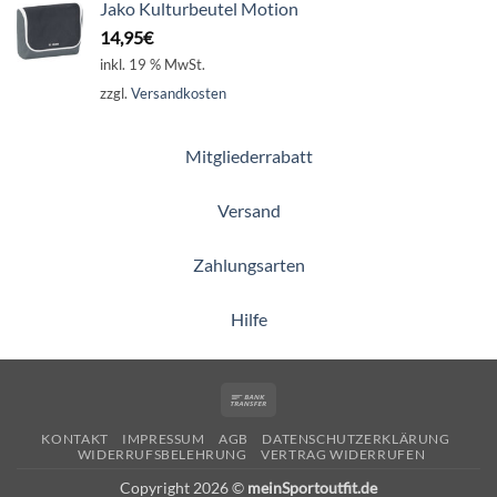
Jako Kulturbeutel Motion
14,95
€
inkl. 19 % MwSt.
zzgl.
Versandkosten
Mitgliederrabatt
Versand
Zahlungsarten
Hilfe
Bank
Transfer
KONTAKT
IMPRESSUM
AGB
DATENSCHUTZERKLÄRUNG
WIDERRUFSBELEHRUNG
VERTRAG WIDERRUFEN
Copyright 2026 ©
meinSportoutfit.de