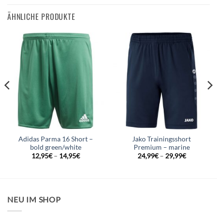
ÄHNLICHE PRODUKTE
Adidas Parma 16 Short –
Jako Trainingsshort
bold green/white
Premium – marine
12,95
€
–
14,95
€
24,99
€
–
29,99
€
NEU IM SHOP