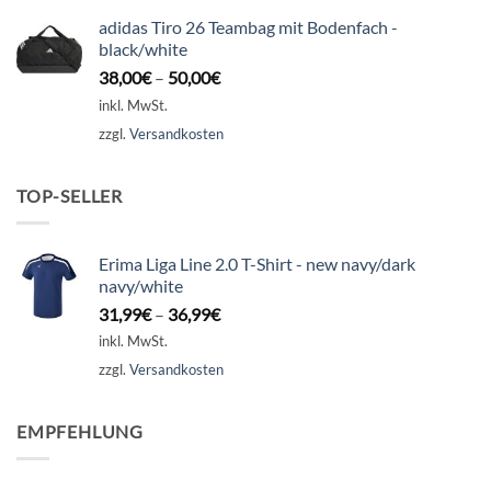
adidas Tiro 26 Teambag mit Bodenfach -
black/white
38,00
€
–
50,00
€
inkl. MwSt.
zzgl.
Versandkosten
TOP-SELLER
Erima Liga Line 2.0 T-Shirt - new navy/dark
navy/white
31,99
€
–
36,99
€
inkl. MwSt.
zzgl.
Versandkosten
EMPFEHLUNG