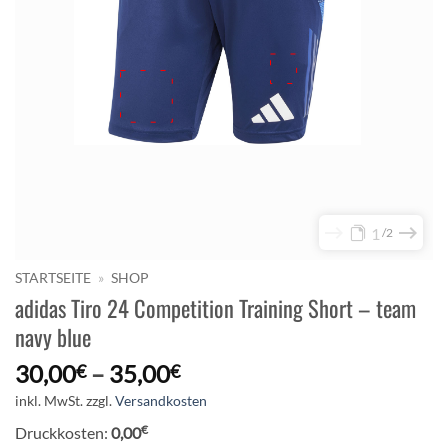
1
2
STARTSEITE
»
SHOP
adidas Tiro 24 Competition Training Short – team
navy blue
30,00
–
35,00
€
€
inkl. MwSt.
zzgl.
Versandkosten
€
Druckkosten:
0,00