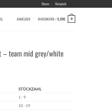
Stores
Beispiele
EL
ANMELDEN
WARENKORB /
0,00
€
0
rt – team mid grey/white
STÜCKZAHL
1 - 9
10 - 19