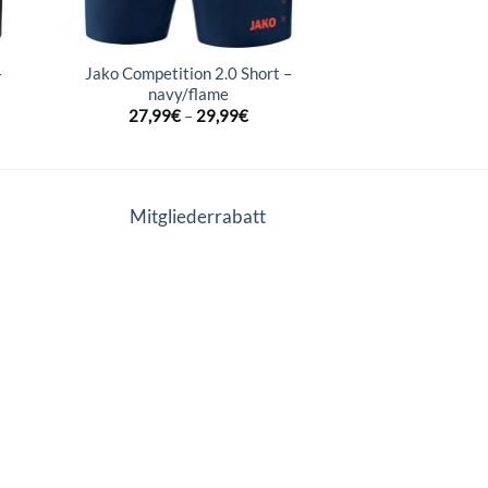
–
Jako Competition 2.0 Short –
navy/flame
27,99
€
–
29,99
€
Mitgliederrabatt