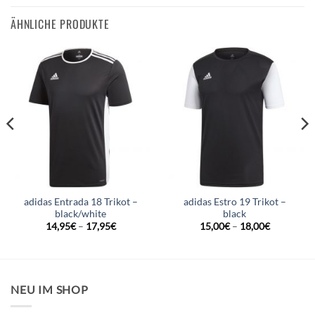
ÄHNLICHE PRODUKTE
adidas Entrada 18 Trikot –
adidas Estro 19 Trikot –
black/white
black
14,95
€
–
17,95
€
15,00
€
–
18,00
€
NEU IM SHOP