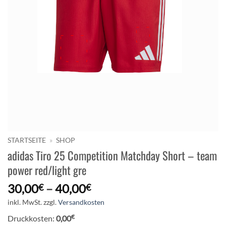
STARTSEITE
»
SHOP
adidas Tiro 25 Competition Matchday Short – team
power red/light gre
30,00
–
40,00
€
€
inkl. MwSt.
zzgl.
Versandkosten
€
Druckkosten:
0,00