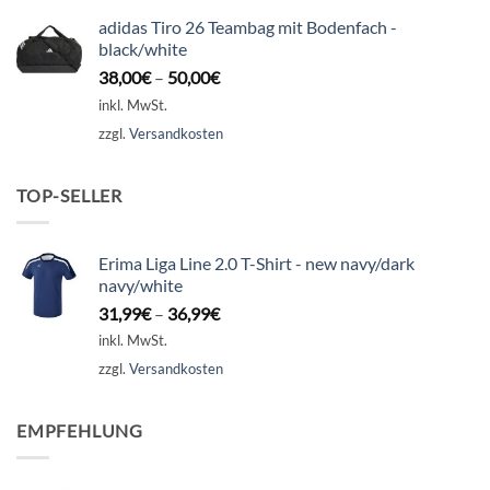
adidas Tiro 26 Teambag mit Bodenfach -
black/white
38,00
€
–
50,00
€
inkl. MwSt.
zzgl.
Versandkosten
TOP-SELLER
Erima Liga Line 2.0 T-Shirt - new navy/dark
navy/white
31,99
€
–
36,99
€
inkl. MwSt.
zzgl.
Versandkosten
EMPFEHLUNG