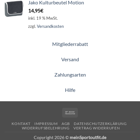
Jako Kulturbeutel Motion
14,95
€
inkl. 19 % MwSt.
zzgl.
Versandkosten
Mitgliederrabatt
Versand
Zahlungsarten
Hilfe
Bank
Transfer
KONTAKT
IMPRESSUM
AGB
DATENSCHUTZERKLÄRUNG
WIDERRUFSBELEHRUNG
VERTRAG WIDERRUFEN
Copyright 2026 ©
meinSportoutfit.de