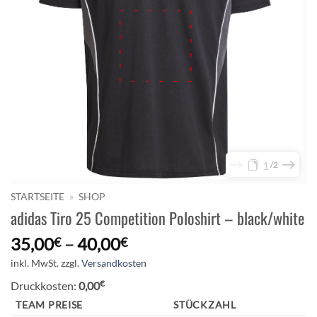
1
2
STARTSEITE
»
SHOP
adidas Tiro 25 Competition Poloshirt – black/white
35,00
–
40,00
€
€
inkl. MwSt.
zzgl.
Versandkosten
€
Druckkosten:
0,00
TEAM PREISE
STÜCKZAHL