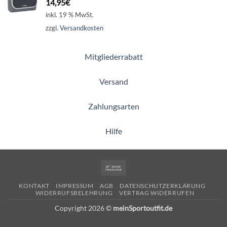
14,95
€
inkl. 19 % MwSt.
zzgl.
Versandkosten
Mitgliederrabatt
Versand
Zahlungsarten
Hilfe
Bank
Transfer
KONTAKT
IMPRESSUM
AGB
DATENSCHUTZERKLÄRUNG
WIDERRUFSBELEHRUNG
VERTRAG WIDERRUFEN
Copyright 2026 ©
meinSportoutfit.de