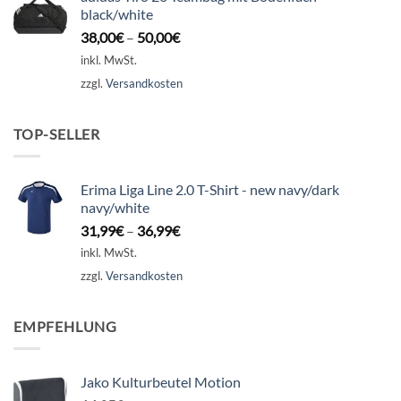
black/white
38,00
€
–
50,00
€
inkl. MwSt.
zzgl.
Versandkosten
TOP-SELLER
Erima Liga Line 2.0 T-Shirt - new navy/dark
navy/white
31,99
€
–
36,99
€
inkl. MwSt.
zzgl.
Versandkosten
EMPFEHLUNG
Jako Kulturbeutel Motion