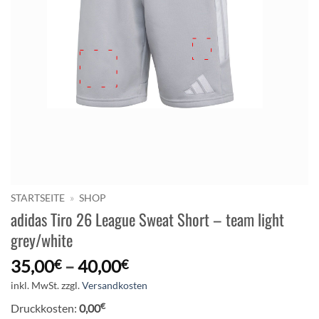
STARTSEITE
»
SHOP
adidas Tiro 26 League Sweat Short – team light
grey/white
35,00
–
40,00
€
€
inkl. MwSt.
zzgl.
Versandkosten
€
Druckkosten:
0,00