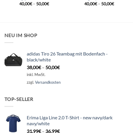
40,00
€
–
50,00
€
40,00
€
–
50,00
€
NEU IM SHOP
adidas Tiro 26 Teambag mit Bodenfach -
black/white
38,00
€
–
50,00
€
inkl. MwSt.
zzgl.
Versandkosten
TOP-SELLER
Erima Liga Line 2.0 T-Shirt - new navy/dark
navy/white
31,99
€
–
36,99
€