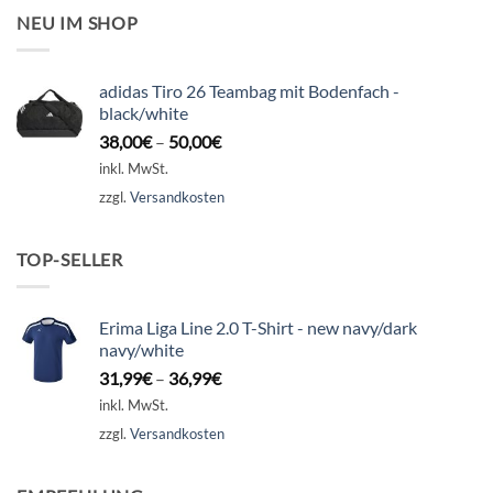
NEU IM SHOP
adidas Tiro 26 Teambag mit Bodenfach -
black/white
38,00
€
–
50,00
€
inkl. MwSt.
zzgl.
Versandkosten
TOP-SELLER
Erima Liga Line 2.0 T-Shirt - new navy/dark
navy/white
31,99
€
–
36,99
€
inkl. MwSt.
zzgl.
Versandkosten