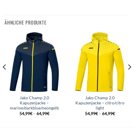
ÄHNLICHE PRODUKTE
Jako Champ 2.0
Jako Champ 2.0
Kapuzenjacke –
Kapuzenjacke – citro/citro
marine/darkblue/neongelb
light
54,99
€
–
64,99
€
54,99
€
–
64,99
€