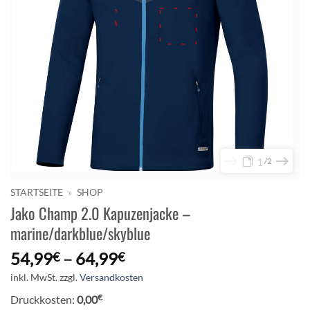
1
2
STARTSEITE
»
SHOP
Jako Champ 2.0 Kapuzenjacke –
marine/darkblue/skyblue
54,99
–
64,99
€
€
inkl. MwSt.
zzgl.
Versandkosten
€
Druckkosten:
0,00