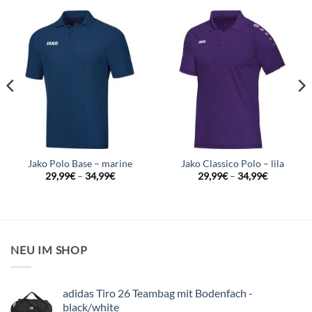
Jako Polo Base – marine
Jako Classico Polo – lila
29,99
€
–
34,99
€
29,99
€
–
34,99
€
NEU IM SHOP
adidas Tiro 26 Teambag mit Bodenfach -
black/white