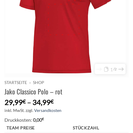
1
2
STARTSEITE
»
SHOP
Jako Classico Polo – rot
29,99
–
34,99
€
€
inkl. MwSt.
zzgl.
Versandkosten
€
Druckkosten:
0,00
TEAM PREISE
STÜCKZAHL