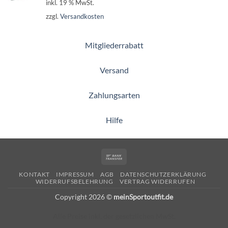
inkl. 19 % MwSt.
zzgl.
Versandkosten
Mitgliederrabatt
Versand
Zahlungsarten
Hilfe
Bank
Transfer
KONTAKT
IMPRESSUM
AGB
DATENSCHUTZERKLÄRUNG
WIDERRUFSBELEHRUNG
VERTRAG WIDERRUFEN
Copyright 2026 ©
meinSportoutfit.de
Alle Preise inkl. der gesetzlichen MwSt.