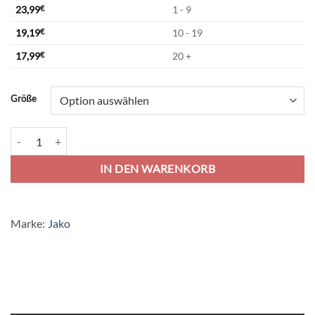
23,99
€
1 - 9
19,19
€
10 - 19
17,99
€
20 +
Alternative:
Größe
Jako Classico Polo - rot Menge
IN DEN WARENKORB
Marke:
Jako