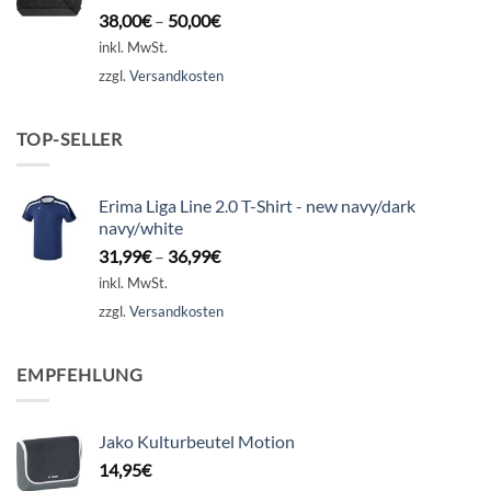
38,00
€
–
50,00
€
inkl. MwSt.
zzgl.
Versandkosten
TOP-SELLER
Erima Liga Line 2.0 T-Shirt - new navy/dark
navy/white
31,99
€
–
36,99
€
inkl. MwSt.
zzgl.
Versandkosten
EMPFEHLUNG
Jako Kulturbeutel Motion
14,95
€