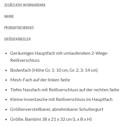
ZUSÄTZLICHE INFORMATIONEN
MARKE
PRODUKTSICHERHEIT
GRÖSSENTABELLEN
Geräumiges Hauptfach mit umlaufendem 2-Wege-
Reißverschluss
Bodenfach (Höhe Gr. 1: 10 cm, Gr. 2, 3: 14 cm)
Mesh-Fach auf der linken Seite
Tiefes Nassfach mit Reißverschluss auf der rechten Seite
Kleine Innentasche mit Reißverschluss im Hauptfach
Größenverstellbarer, abnehmbarer Schultergurt
Größe: Bambini 38 x 21 x 32 cm (L x B x H)