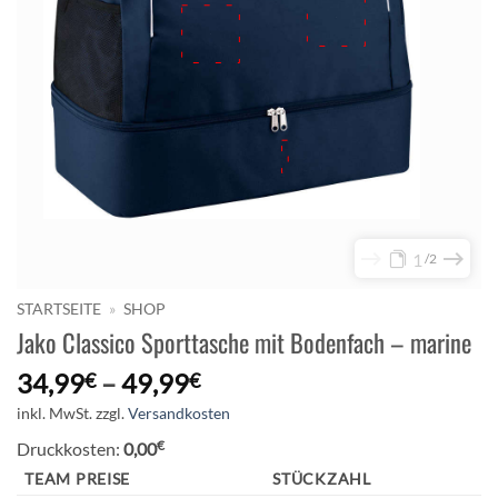
1
2
STARTSEITE
»
SHOP
Jako Classico Sporttasche mit Bodenfach – marine
34,99
–
49,99
€
€
inkl. MwSt.
zzgl.
Versandkosten
€
Druckkosten:
0,00
TEAM PREISE
STÜCKZAHL