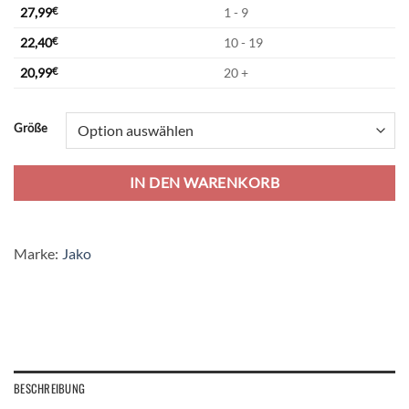
27,99
€
1 - 9
22,40
€
10 - 19
20,99
€
20 +
Alternative:
Größe
IN DEN WARENKORB
Marke:
Jako
BESCHREIBUNG