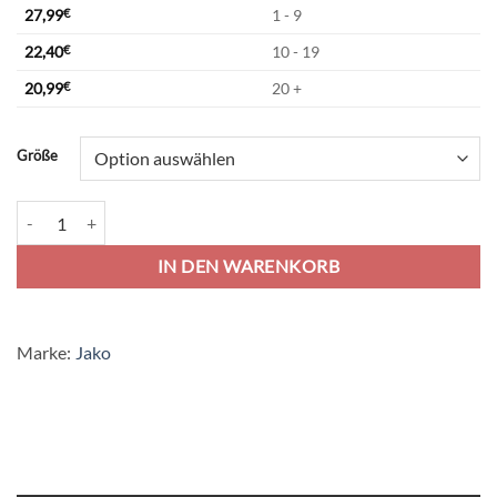
27,99
€
1 - 9
22,40
€
10 - 19
20,99
€
20 +
Alternative:
Größe
Jako Classico Trainingshose Kurzgrößen - schwarz Menge
IN DEN WARENKORB
Marke:
Jako