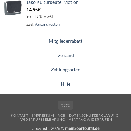
Jako Kulturbeutel Motion
14,95
€
inkl. 19 % MwSt.
zzgl.
Versandkosten
Mitgliederrabatt
Versand
Zahlungsarten
Hilfe
Bank
Transfer
KONTAKT
IMPRESSUM
AGB
DATENSCHUTZERKLÄRUNG
WIDERRUFSBELEHRUNG
VERTRAG WIDERRUFEN
Copyright 2026 ©
meinSportoutfit.de