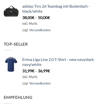
adidas Tiro 26 Teambag mit Bodenfach -
black/white
38,00
€
–
50,00
€
inkl. MwSt.
zzgl.
Versandkosten
TOP-SELLER
Erima Liga Line 2.0 T-Shirt - new navy/dark
navy/white
31,99
€
–
36,99
€
inkl. MwSt.
zzgl.
Versandkosten
EMPFEHLUNG