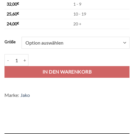
32,00
€
1 - 9
25,60
€
10 - 19
24,00
€
20 +
Alternative:
Größe
Jako Classico Trainingsjacke - citro Menge
IN DEN WARENKORB
Marke:
Jako