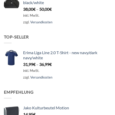
black/white
38,00
€
–
50,00
€
inkl. MwSt.
zzgl.
Versandkosten
TOP-SELLER
Erima Liga Line 2.0 T-Shirt - new navy/dark
navy/white
31,99
€
–
36,99
€
inkl. MwSt.
zzgl.
Versandkosten
EMPFEHLUNG
Jako Kulturbeutel Motion
14,95
€