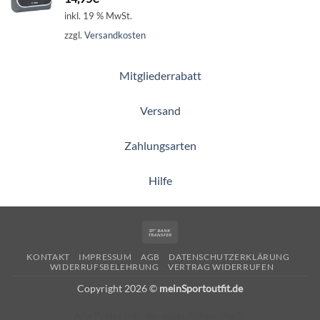
inkl. 19 % MwSt.
zzgl.
Versandkosten
Mitgliederrabatt
Versand
Zahlungsarten
Hilfe
Bank
Transfer
KONTAKT
IMPRESSUM
AGB
DATENSCHUTZERKLÄRUNG
WIDERRUFSBELEHRUNG
VERTRAG WIDERRUFEN
Copyright 2026 ©
meinSportoutfit.de
Alle Preise inkl. der gesetzlichen MwSt.