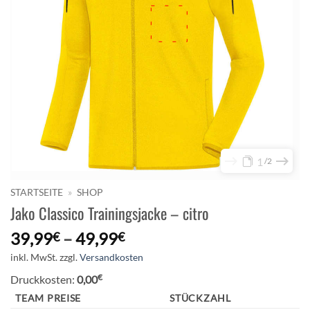
1
2
STARTSEITE
»
SHOP
Jako Classico Trainingsjacke – citro
39,99
–
49,99
€
€
inkl. MwSt.
zzgl.
Versandkosten
€
Druckkosten:
0,00
TEAM PREISE
STÜCKZAHL