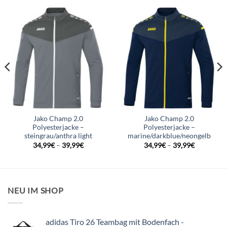
Jako Champ 2.0
Jako Champ 2.0
Polyesterjacke –
Polyesterjacke –
steingrau/anthra light
marine/darkblue/neongelb
34,99
€
–
39,99
€
34,99
€
–
39,99
€
NEU IM SHOP
adidas Tiro 26 Teambag mit Bodenfach -