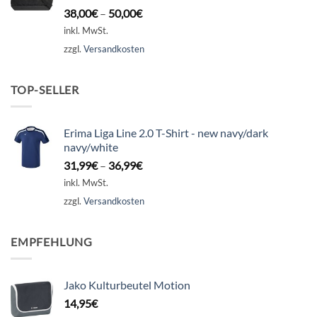
38,00
€
–
50,00
€
inkl. MwSt.
zzgl.
Versandkosten
TOP-SELLER
Erima Liga Line 2.0 T-Shirt - new navy/dark
navy/white
31,99
€
–
36,99
€
inkl. MwSt.
zzgl.
Versandkosten
EMPFEHLUNG
Jako Kulturbeutel Motion
14,95
€