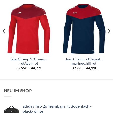
Jako Champ 2.0 Sweat –
Jako Champ 2.0 Sweat –
rot/weinrot
marine/chili rot
39,99
€
–
44,99
€
39,99
€
–
44,99
€
NEU IM SHOP
adidas Tiro 26 Teambag mit Bodenfach -
black/white