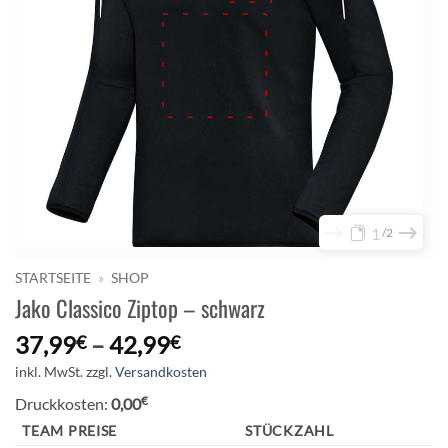
1
2
STARTSEITE
»
SHOP
Jako Classico Ziptop – schwarz
37,99
–
42,99
€
€
inkl. MwSt.
zzgl.
Versandkosten
€
Druckkosten:
0,00
TEAM PREISE
STÜCKZAHL