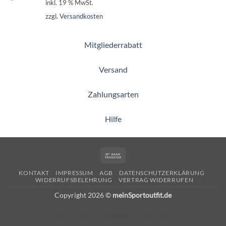
inkl. 19 % MwSt.
zzgl.
Versandkosten
Mitgliederrabatt
Versand
Zahlungsarten
Hilfe
Bank
Transfer
KONTAKT
IMPRESSUM
AGB
DATENSCHUTZERKLÄRUNG
WIDERRUFSBELEHRUNG
VERTRAG WIDERRUFEN
Copyright 2026 ©
meinSportoutfit.de
Alle Preise inkl. der gesetzlichen MwSt.