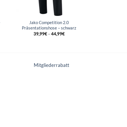
O
Jako Competition 2.0
Präsentationshose – schwarz
39,99
€
–
44,99
€
Mitgliederrabatt