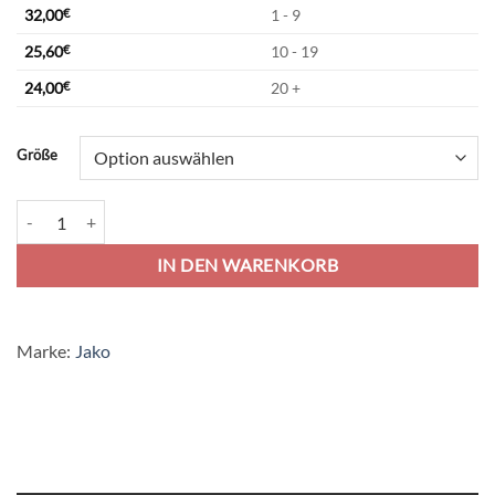
32,00
€
1 - 9
25,60
€
10 - 19
24,00
€
20 +
Alternative:
Größe
Jako Iconic Sweat - schwarz/anthrazit Menge
IN DEN WARENKORB
Marke:
Jako