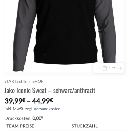
1
2
STARTSEITE
»
SHOP
Jako Iconic Sweat – schwarz/anthrazit
39,99
–
44,99
€
€
inkl. MwSt.
zzgl.
Versandkosten
€
Druckkosten:
0,00
TEAM PREISE
STÜCKZAHL