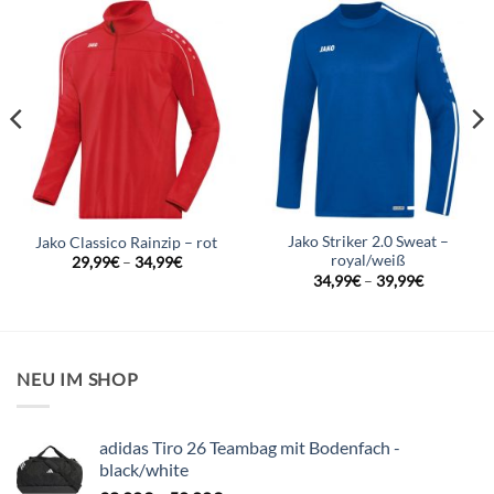
Jako Striker 2.0 Sweat –
Jako Classico Rainzip – rot
royal/weiß
29,99
€
–
34,99
€
34,99
€
–
39,99
€
NEU IM SHOP
adidas Tiro 26 Teambag mit Bodenfach -
black/white