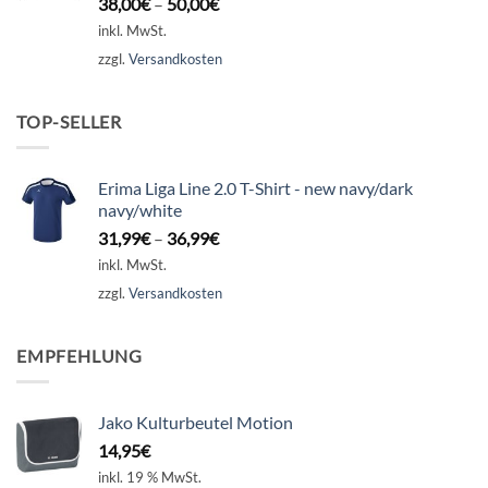
38,00
€
–
50,00
€
inkl. MwSt.
zzgl.
Versandkosten
TOP-SELLER
Erima Liga Line 2.0 T-Shirt - new navy/dark
navy/white
31,99
€
–
36,99
€
inkl. MwSt.
zzgl.
Versandkosten
EMPFEHLUNG
Jako Kulturbeutel Motion
14,95
€
inkl. 19 % MwSt.