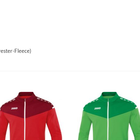
yester-Fleece)