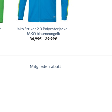
e –
Jako Striker 2.0 Polyesterjacke –
JAKO blau/neongelb
34,99
€
–
39,99
€
Mitgliederrabatt