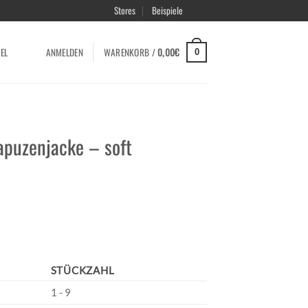
Stores
Beispiele
EL
ANMELDEN
WARENKORB /
0,00
€
0
apuzenjacke – soft
STÜCKZAHL
1 - 9