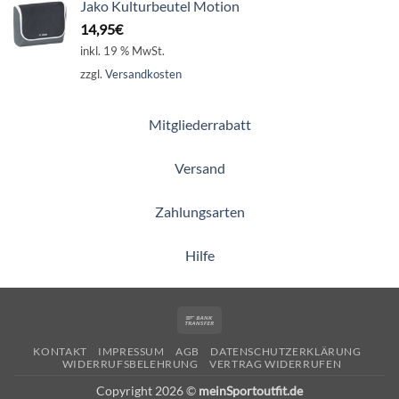
Jako Kulturbeutel Motion
14,95
€
inkl. 19 % MwSt.
zzgl.
Versandkosten
Mitgliederrabatt
Versand
Zahlungsarten
Hilfe
Bank
Transfer
KONTAKT
IMPRESSUM
AGB
DATENSCHUTZERKLÄRUNG
WIDERRUFSBELEHRUNG
VERTRAG WIDERRUFEN
Copyright 2026 ©
meinSportoutfit.de