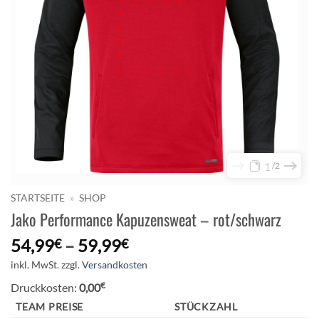
1
2
STARTSEITE
»
SHOP
Jako Performance Kapuzensweat – rot/schwarz
54,99
–
59,99
€
€
inkl. MwSt.
zzgl.
Versandkosten
€
Druckkosten:
0,00
TEAM PREISE
STÜCKZAHL