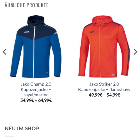
ÄHNLICHE PRODUKTE
Jako Champ 2.0
Jako Striker 2.0
Kapuzenjacke –
Kapuzenjacke – flame/navy
royal/marine
49,99
€
–
54,99
€
54,99
€
–
64,99
€
NEU IM SHOP