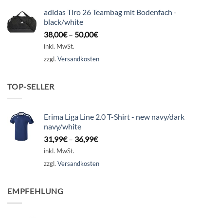
adidas Tiro 26 Teambag mit Bodenfach -
black/white
38,00
€
–
50,00
€
inkl. MwSt.
zzgl.
Versandkosten
TOP-SELLER
Erima Liga Line 2.0 T-Shirt - new navy/dark
navy/white
31,99
€
–
36,99
€
inkl. MwSt.
zzgl.
Versandkosten
EMPFEHLUNG