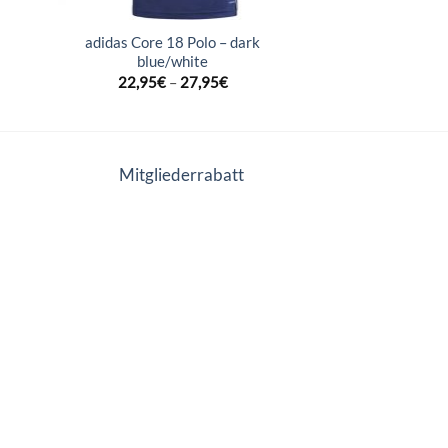
adidas Core 18 Polo – dark
blue/white
22,95
€
–
27,95
€
Mitgliederrabatt