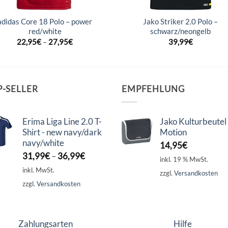
adidas Core 18 Polo – power
Jako Striker 2.0 Polo –
red/white
schwarz/neongelb
22,95
€
–
27,95
€
39,99
€
P-SELLER
EMPFEHLUNG
Erima Liga Line 2.0 T-
Jako Kulturbeutel
Shirt - new navy/dark
Motion
navy/white
14,95
€
31,99
€
–
36,99
€
inkl. 19 % MwSt.
inkl. MwSt.
zzgl.
Versandkosten
zzgl.
Versandkosten
Zahlungsarten
Hilfe