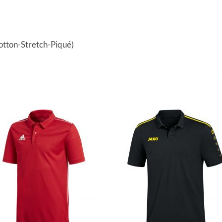
Cotton-Stretch-Piqué)