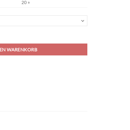
20 +
DEN WARENKORB