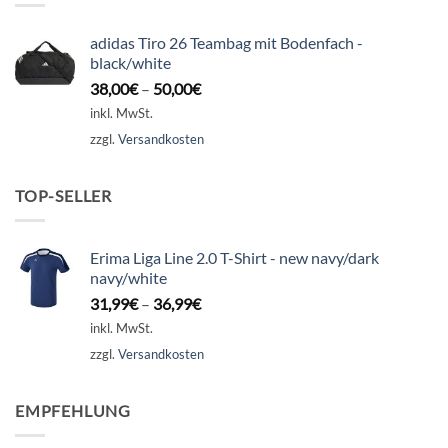
adidas Tiro 26 Teambag mit Bodenfach -
black/white
38,00
€
–
50,00
€
inkl. MwSt.
zzgl.
Versandkosten
TOP-SELLER
Erima Liga Line 2.0 T-Shirt - new navy/dark
navy/white
31,99
€
–
36,99
€
inkl. MwSt.
zzgl.
Versandkosten
EMPFEHLUNG