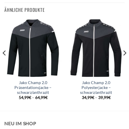
ÄHNLICHE PRODUKTE
Jako Champ 2.0
Jako Champ 2.0
Präsentationsjacke –
Polyesterjacke –
schwarz/anthrazit
schwarz/anthrazit
54,99
€
–
64,99
€
34,99
€
–
39,99
€
NEU IM SHOP