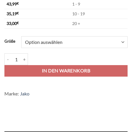
43,99
€
1 - 9
35,19
€
10 - 19
33,00
€
20 +
Alternative:
Größe
Jako Power Kapuzenjacke - sportgrün Menge
IN DEN WARENKORB
Marke:
Jako