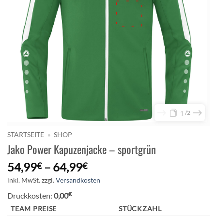
1
2
STARTSEITE
»
SHOP
Jako Power Kapuzenjacke – sportgrün
54,99
–
64,99
€
€
inkl. MwSt.
zzgl.
Versandkosten
€
Druckkosten:
0,00
TEAM PREISE
STÜCKZAHL