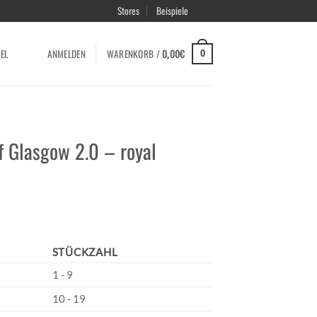
Stores
Beispiele
EL
ANMELDEN
WARENKORB /
0,00
€
0
f Glasgow 2.0 – royal
STÜCKZAHL
1 - 9
10 - 19