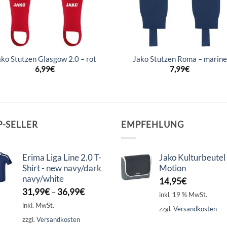
ako Stutzen Glasgow 2.0 – rot
Jako Stutzen Roma – marine
6,99
€
7,99
€
P-SELLER
EMPFEHLUNG
Erima Liga Line 2.0 T-
Jako Kulturbeutel
Shirt - new navy/dark
Motion
navy/white
14,95
€
31,99
€
–
36,99
€
inkl. 19 % MwSt.
inkl. MwSt.
zzgl.
Versandkosten
zzgl.
Versandkosten