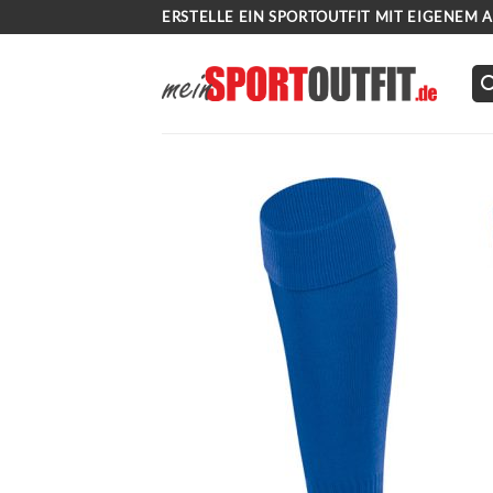
Zum
ERSTELLE EIN SPORTOUTFIT MIT EIGENEM 
Inhalt
springen