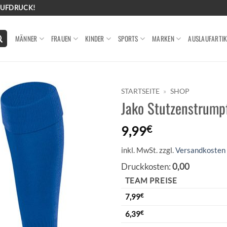
AUFDRUCK!
MÄNNER
FRAUEN
KINDER
SPORTS
MARKEN
AUSLAUFARTIK
STARTSEITE
»
SHOP
Jako Stutzenstrump
9,99
€
inkl. MwSt.
zzgl.
Versandkosten
Druckkosten:
0,00
TEAM PREISE
7,99
€
6,39
€