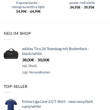
Kapuzenjacke –
power red/white
steingrau/anthra light
34,95
€
–
39,95
€
54,99
€
–
64,99
€
NEU IM SHOP
adidas Tiro 26 Teambag mit Bodenfach -
black/white
38,00
€
–
50,00
€
inkl. MwSt.
zzgl.
Versandkosten
TOP-SELLER
Erima Liga Line 2.0 T-Shirt - new navy/dark
navy/white