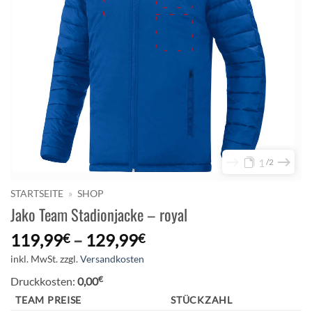
1
2
STARTSEITE
»
SHOP
Jako Team Stadionjacke – royal
119,99
–
129,99
€
€
inkl. MwSt.
zzgl.
Versandkosten
€
Druckkosten:
0,00
TEAM PREISE
STÜCKZAHL