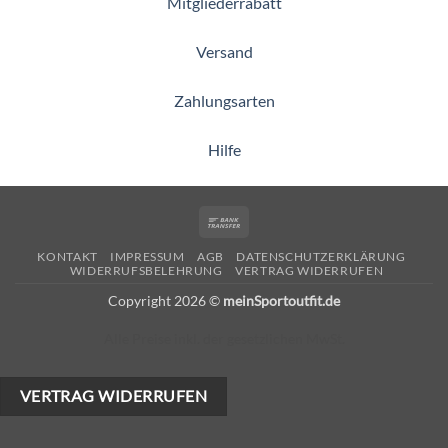
Mitgliederrabatt
Versand
Zahlungsarten
Hilfe
Bank
Transfer
KONTAKT
IMPRESSUM
AGB
DATENSCHUTZERKLÄRUNG
WIDERRUFSBELEHRUNG
VERTRAG WIDERRUFEN
Copyright 2026 ©
meinSportoutfit.de
Alle Preise inkl. der gesetzlichen MwSt.
VERTRAG WIDERRUFEN