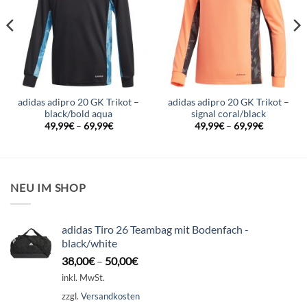
adidas adipro 20 GK Trikot –
adidas adipro 20 GK Trikot –
black/bold aqua
signal coral/black
49,99
€
–
69,99
€
49,99
€
–
69,99
€
NEU IM SHOP
adidas Tiro 26 Teambag mit Bodenfach -
black/white
38,00
€
–
50,00
€
inkl. MwSt.
zzgl.
Versandkosten