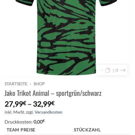
1
2
STARTSEITE
»
SHOP
Jako Trikot Animal – sportgrün/schwarz
27,99
–
32,99
€
€
inkl. MwSt.
zzgl.
Versandkosten
€
Druckkosten:
0,00
TEAM PREISE
STÜCKZAHL