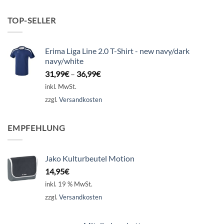
TOP-SELLER
Erima Liga Line 2.0 T-Shirt - new navy/dark
navy/white
31,99
€
–
36,99
€
inkl. MwSt.
zzgl.
Versandkosten
EMPFEHLUNG
Jako Kulturbeutel Motion
14,95
€
inkl. 19 % MwSt.
zzgl.
Versandkosten