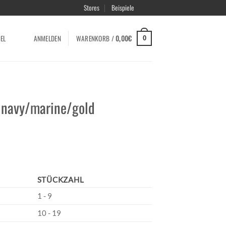
Stores
Beispiele
EL
ANMELDEN
WARENKORB /
0,00
€
0
– navy/marine/gold
STÜCKZAHL
1 - 9
10 - 19