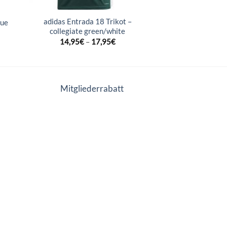
adidas Entrada 18 Trikot –
lue
collegiate green/white
14,95
€
–
17,95
€
Mitgliederrabatt