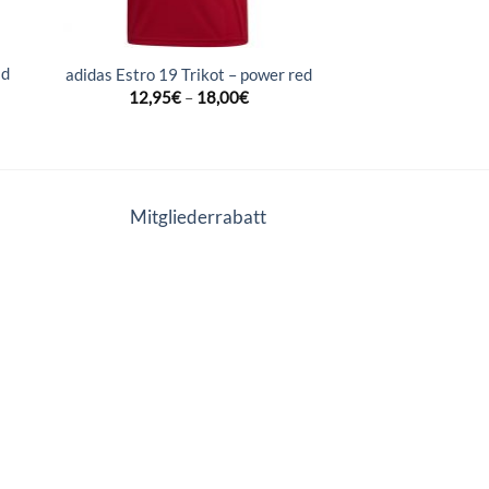
ld
adidas Estro 19 Trikot – power red
12,95
€
–
18,00
€
Mitgliederrabatt