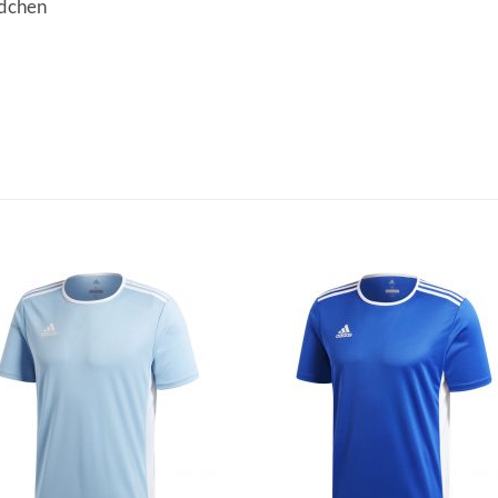
ndchen