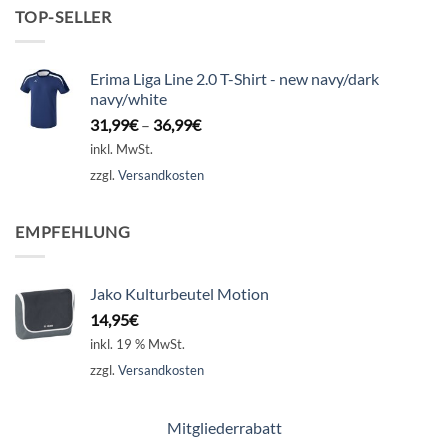
TOP-SELLER
Erima Liga Line 2.0 T-Shirt - new navy/dark
navy/white
31,99
€
–
36,99
€
inkl. MwSt.
zzgl.
Versandkosten
EMPFEHLUNG
Jako Kulturbeutel Motion
14,95
€
inkl. 19 % MwSt.
zzgl.
Versandkosten
Mitgliederrabatt