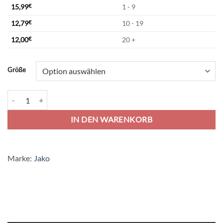
15,99
€
1 - 9
12,79
€
10 - 19
12,00
€
20 +
Alternative:
Größe
Jako Trikot Primera - sportrot Menge
IN DEN WARENKORB
Marke:
Jako