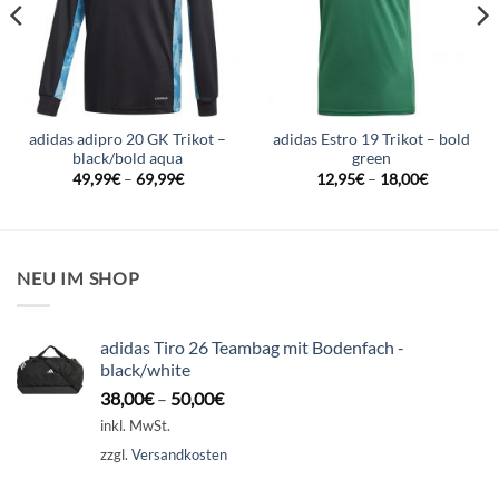
adidas adipro 20 GK Trikot –
adidas Estro 19 Trikot – bold
black/bold aqua
green
49,99
€
–
69,99
€
12,95
€
–
18,00
€
NEU IM SHOP
adidas Tiro 26 Teambag mit Bodenfach -
black/white
38,00
€
–
50,00
€
inkl. MwSt.
zzgl.
Versandkosten