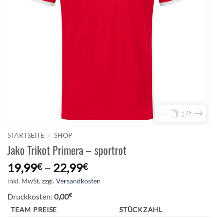
1
2
STARTSEITE
»
SHOP
Jako Trikot Primera – sportrot
19,99
–
22,99
€
€
inkl. MwSt.
zzgl.
Versandkosten
€
Druckkosten:
0,00
TEAM PREISE
STÜCKZAHL