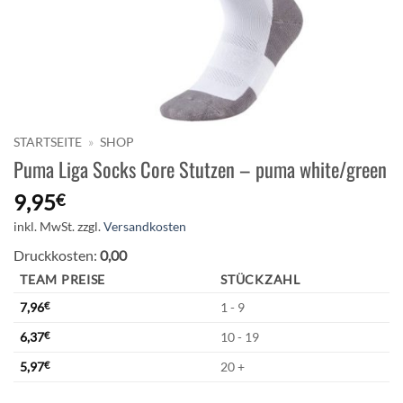
STARTSEITE
»
SHOP
Puma Liga Socks Core Stutzen – puma white/green
9,95
€
inkl. MwSt.
zzgl.
Versandkosten
Druckkosten:
0,00
TEAM PREISE
STÜCKZAHL
7,96
€
1 - 9
6,37
€
10 - 19
5,97
€
20 +