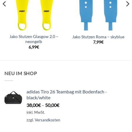
Jako Stutzen Glasgow 2.0 –
Jako Stutzen Roma – skyblue
neongelb
7,99
€
6,99
€
NEU IM SHOP
adidas Tiro 26 Teambag mit Bodenfach -
black/white
38,00
€
–
50,00
€
inkl. MwSt.
zzgl.
Versandkosten