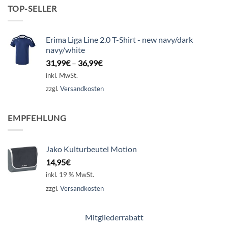
TOP-SELLER
Erima Liga Line 2.0 T-Shirt - new navy/dark
navy/white
31,99
€
–
36,99
€
inkl. MwSt.
zzgl.
Versandkosten
EMPFEHLUNG
Jako Kulturbeutel Motion
14,95
€
inkl. 19 % MwSt.
zzgl.
Versandkosten
Mitgliederrabatt