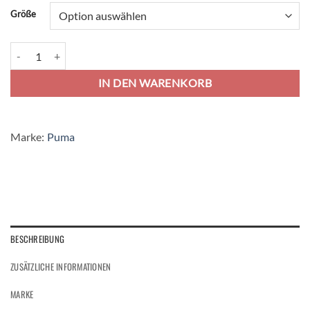
Alternative:
Größe
Puma Liga Socks Core Stutzen - puma white/green Menge
IN DEN WARENKORB
Marke:
Puma
BESCHREIBUNG
ZUSÄTZLICHE INFORMATIONEN
MARKE