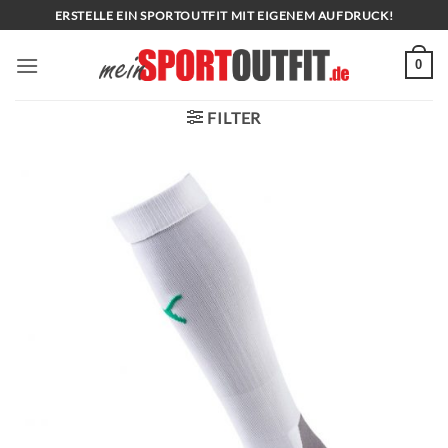
Zum
ERSTELLE EIN SPORTOUTFIT MIT EIGENEM AUFDRUCK!
Inhalt
springen
0
FILTER