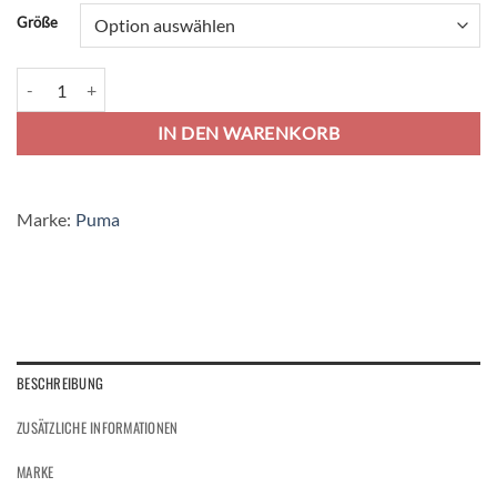
Alternative:
Größe
Puma Liga Socks Core Stutzen - puma white/red Menge
IN DEN WARENKORB
Marke:
Puma
BESCHREIBUNG
ZUSÄTZLICHE INFORMATIONEN
MARKE