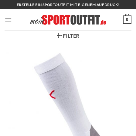
Zum
ERSTELLE EIN SPORTOUTFIT MIT EIGENEM AUFDRUCK!
Inhalt
springen
0
FILTER