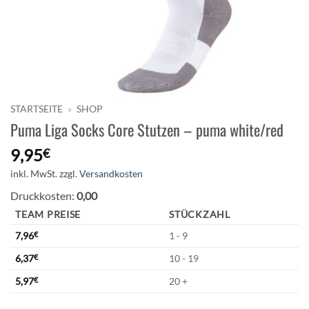
STARTSEITE
»
SHOP
Puma Liga Socks Core Stutzen – puma white/red
9,95
€
inkl. MwSt.
zzgl.
Versandkosten
Druckkosten:
0,00
TEAM PREISE
STÜCKZAHL
7,96
€
1 - 9
6,37
€
10 - 19
5,97
€
20 +