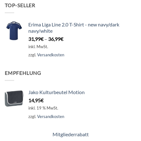
TOP-SELLER
Erima Liga Line 2.0 T-Shirt - new navy/dark
navy/white
31,99
€
–
36,99
€
inkl. MwSt.
zzgl.
Versandkosten
EMPFEHLUNG
Jako Kulturbeutel Motion
14,95
€
inkl. 19 % MwSt.
zzgl.
Versandkosten
Mitgliederrabatt