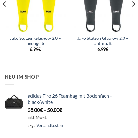
Jako Stutzen Glasgow 2.0 –
Jako Stutzen Glasgow 2.0 –
neongelb
anthrazit
6,99
€
6,99
€
NEU IM SHOP
adidas Tiro 26 Teambag mit Bodenfach -
black/white
38,00
€
–
50,00
€
inkl. MwSt.
zzgl.
Versandkosten