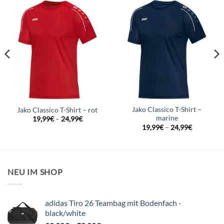
Jako Classico T-Shirt –
Jako Classico T-Shirt – rot
marine
19,99
€
–
24,99
€
19,99
€
–
24,99
€
NEU IM SHOP
adidas Tiro 26 Teambag mit Bodenfach -
black/white