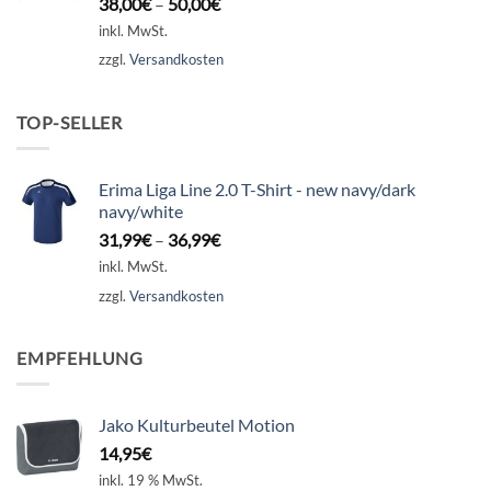
38,00
€
–
50,00
€
inkl. MwSt.
zzgl.
Versandkosten
TOP-SELLER
Erima Liga Line 2.0 T-Shirt - new navy/dark
navy/white
31,99
€
–
36,99
€
inkl. MwSt.
zzgl.
Versandkosten
EMPFEHLUNG
Jako Kulturbeutel Motion
14,95
€
inkl. 19 % MwSt.