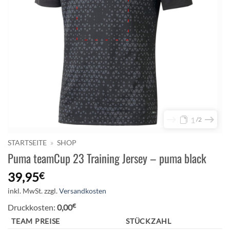
1
2
STARTSEITE
»
SHOP
Puma teamCup 23 Training Jersey – puma black
39,95
€
inkl. MwSt.
zzgl.
Versandkosten
€
Druckkosten:
0,00
TEAM PREISE
STÜCKZAHL