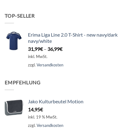
TOP-SELLER
Erima Liga Line 2.0 T-Shirt - new navy/dark
navy/white
31,99
€
–
36,99
€
inkl. MwSt.
zzgl.
Versandkosten
EMPFEHLUNG
Jako Kulturbeutel Motion
14,95
€
inkl. 19 % MwSt.
zzgl.
Versandkosten