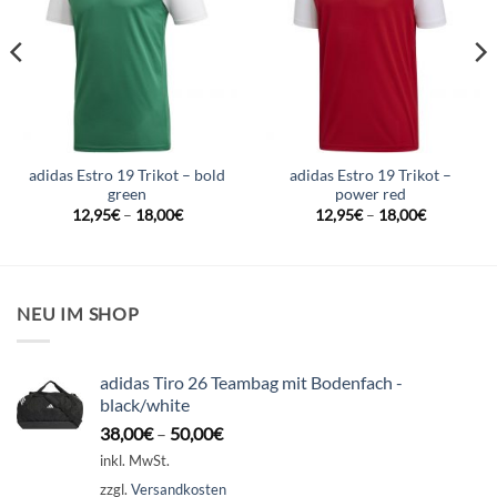
adidas Estro 19 Trikot – bold
adidas Estro 19 Trikot –
green
power red
12,95
€
–
18,00
€
12,95
€
–
18,00
€
NEU IM SHOP
adidas Tiro 26 Teambag mit Bodenfach -
black/white
38,00
€
–
50,00
€
inkl. MwSt.
zzgl.
Versandkosten