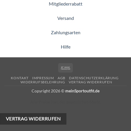
Mitgliederrabatt
Versand
Zahlungsarten
Hilfe
Bank
Transfer
KONTAKT
IMPRESSUM
AGB
DATENSCHUTZERKLÄRUNG
WIDERRUFSBELEHRUNG
VERTRAG WIDERRUFEN
Copyright 2026 ©
meinSportoutfit.de
Alle Preise inkl. der gesetzlichen MwSt.
VERTRAG WIDERRUFEN