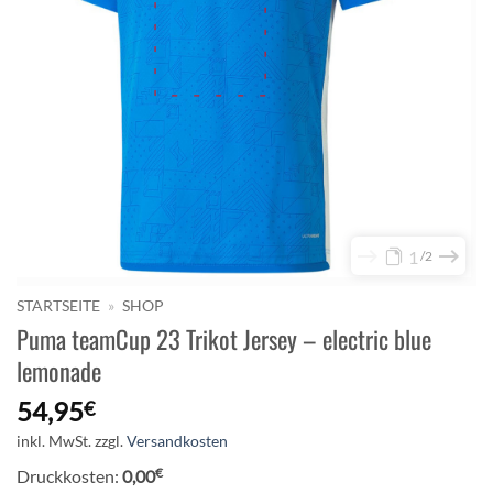
1
2
STARTSEITE
»
SHOP
Puma teamCup 23 Trikot Jersey – electric blue
lemonade
54,95
€
inkl. MwSt.
zzgl.
Versandkosten
€
Druckkosten:
0,00