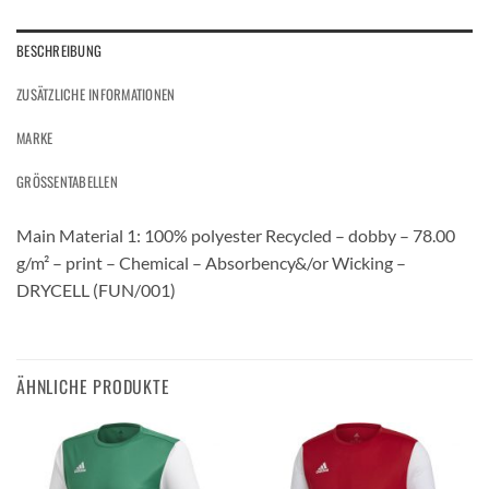
BESCHREIBUNG
ZUSÄTZLICHE INFORMATIONEN
MARKE
GRÖSSENTABELLEN
Main Material 1: 100% polyester Recycled – dobby – 78.00
g/m² – print – Chemical – Absorbency&/or Wicking –
DRYCELL (FUN/001)
ÄHNLICHE PRODUKTE