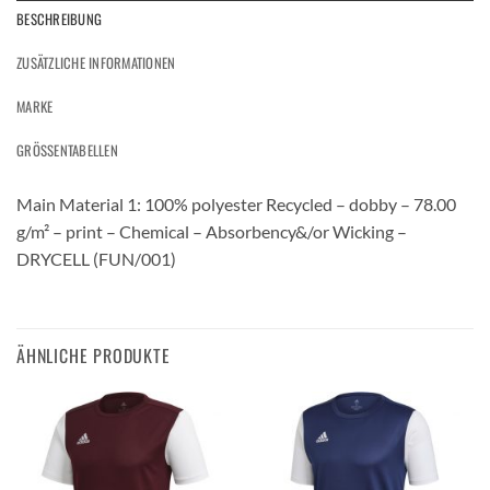
BESCHREIBUNG
ZUSÄTZLICHE INFORMATIONEN
MARKE
GRÖSSENTABELLEN
Main Material 1: 100% polyester Recycled – dobby – 78.00
g/m² – print – Chemical – Absorbency&/or Wicking –
DRYCELL (FUN/001)
ÄHNLICHE PRODUKTE