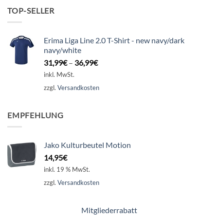
TOP-SELLER
Erima Liga Line 2.0 T-Shirt - new navy/dark
navy/white
31,99
€
–
36,99
€
inkl. MwSt.
zzgl.
Versandkosten
EMPFEHLUNG
Jako Kulturbeutel Motion
14,95
€
inkl. 19 % MwSt.
zzgl.
Versandkosten
Mitgliederrabatt