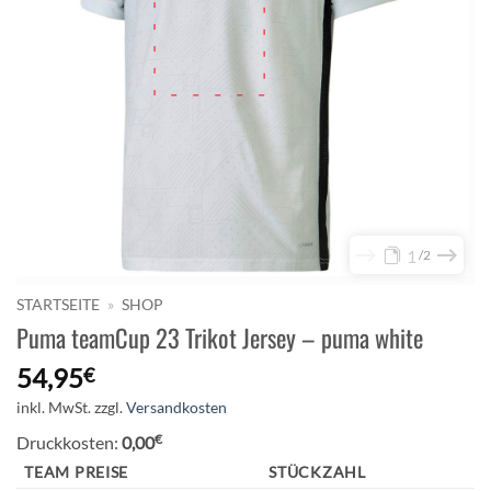
1
2
STARTSEITE
»
SHOP
Puma teamCup 23 Trikot Jersey – puma white
54,95
€
inkl. MwSt.
zzgl.
Versandkosten
€
Druckkosten:
0,00
TEAM PREISE
STÜCKZAHL