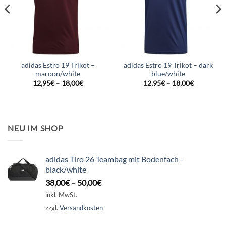
adidas Estro 19 Trikot –
adidas Estro 19 Trikot – dark
maroon/white
blue/white
12,95
€
–
18,00
€
12,95
€
–
18,00
€
NEU IM SHOP
adidas Tiro 26 Teambag mit Bodenfach -
black/white
38,00
€
–
50,00
€
inkl. MwSt.
zzgl.
Versandkosten