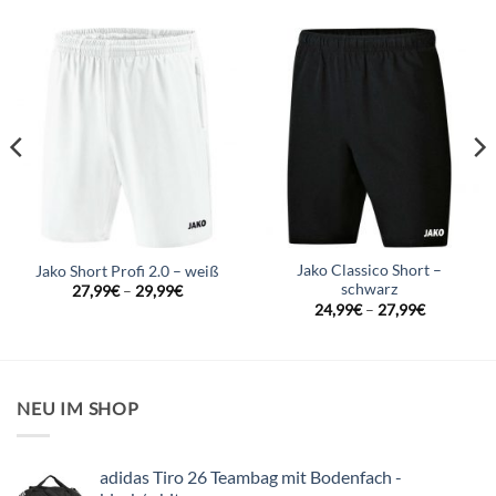
Jako Classico Short –
Jako Short Profi 2.0 – weiß
schwarz
27,99
€
–
29,99
€
24,99
€
–
27,99
€
NEU IM SHOP
adidas Tiro 26 Teambag mit Bodenfach -