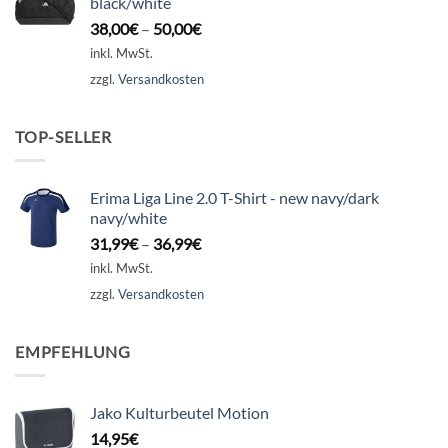
black/white
38,00
€
–
50,00
€
inkl. MwSt.
zzgl.
Versandkosten
TOP-SELLER
Erima Liga Line 2.0 T-Shirt - new navy/dark
navy/white
31,99
€
–
36,99
€
inkl. MwSt.
zzgl.
Versandkosten
EMPFEHLUNG
Jako Kulturbeutel Motion
14,95
€