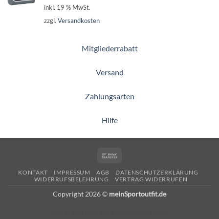
inkl. 19 % MwSt.
zzgl.
Versandkosten
Mitgliederrabatt
Versand
Zahlungsarten
Hilfe
Bank
Transfer
KONTAKT
IMPRESSUM
AGB
DATENSCHUTZERKLÄRUNG
WIDERRUFSBELEHRUNG
VERTRAG WIDERRUFEN
Copyright 2026 ©
meinSportoutfit.de
Alle Preise inkl. der gesetzlichen MwSt.