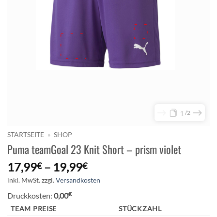
1
2
STARTSEITE
»
SHOP
Puma teamGoal 23 Knit Short – prism violet
17,99
–
19,99
€
€
inkl. MwSt.
zzgl.
Versandkosten
€
Druckkosten:
0,00
TEAM PREISE
STÜCKZAHL