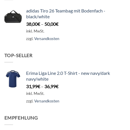
adidas Tiro 26 Teambag mit Bodenfach -
black/white
38,00
€
–
50,00
€
inkl. MwSt.
zzgl.
Versandkosten
TOP-SELLER
Erima Liga Line 2.0 T-Shirt - new navy/dark
navy/white
31,99
€
–
36,99
€
inkl. MwSt.
zzgl.
Versandkosten
EMPFEHLUNG