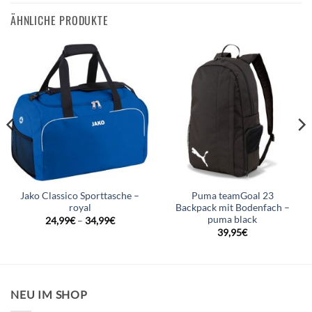
ÄHNLICHE PRODUKTE
Jako Classico Sporttasche –
Puma teamGoal 23
royal
Backpack mit Bodenfach –
puma black
24,99
€
–
34,99
€
39,95
€
NEU IM SHOP