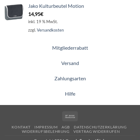
Jako Kulturbeutel Motion
14,95
€
inkl. 19 % MwSt.
zzgl.
Versandkosten
Mitgliederrabatt
Versand
Zahlungsarten
Hilfe
Bank
Transfer
KONTAKT
IMPRESSUM
AGB
DATENSCHUTZERKLÄRUNG
WIDERRUFSBELEHRUNG
VERTRAG WIDERRUFEN