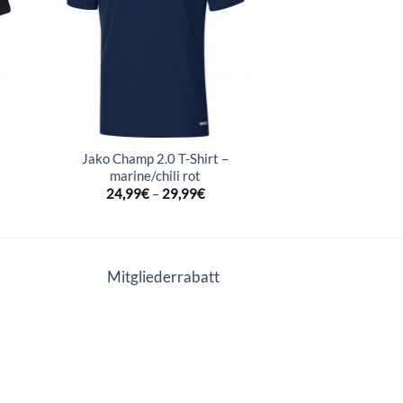
Jako Champ 2.0 T-Shirt –
marine/chili rot
24,99
€
–
29,99
€
Mitgliederrabatt