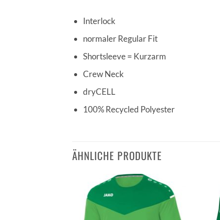
Interlock
normaler Regular Fit
Shortsleeve = Kurzarm
Crew Neck
dryCELL
100% Recycled Polyester
ÄHNLICHE PRODUKTE