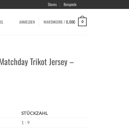
Stores
Beispiele
EL
ANMELDEN
WARENKORB /
0,00
€
0
atchday Trikot Jersey –
STÜCKZAHL
1 - 9